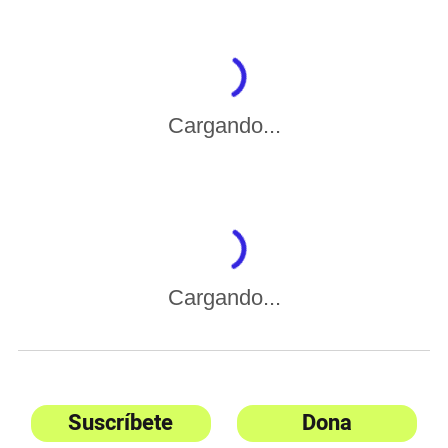
Cargando...
Cargando...
Suscríbete
Dona