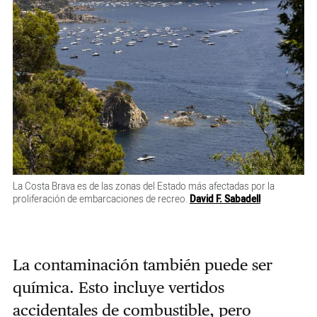
La Costa Brava es de las zonas del Estado más afectadas por la
proliferación de embarcaciones de recreo.
David F. Sabadell
La contaminación también puede ser
química. Esto incluye vertidos
accidentales de combustible, pero