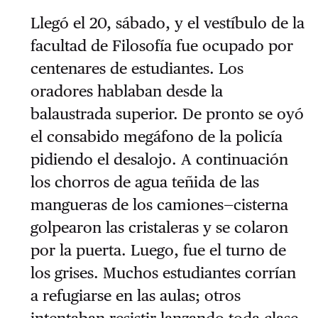
Llegó el 20, sábado, y el vestíbulo de la
facultad de Filosofía fue ocupado por
centenares de estudiantes. Los
oradores hablaban desde la
balaustrada superior. De pronto se oyó
el consabido megáfono de la policía
pidiendo el desalojo. A continuación
los chorros de agua teñida de las
mangueras de los camiones—cisterna
golpearon las cristaleras y se colaron
por la puerta. Luego, fue el turno de
los grises. Muchos estudiantes corrían
a refugiarse en las aulas; otros