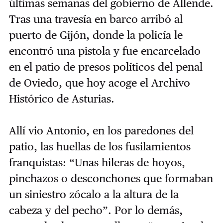
últimas semanas del gobierno de Allende.
Tras una travesía en barco arribó al
puerto de Gijón, donde la policía le
encontró una pistola y fue encarcelado
en el patio de presos políticos del penal
de Oviedo, que hoy acoge el Archivo
Histórico de Asturias.
Allí vio Antonio, en los paredones del
patio, las huellas de los fusilamientos
franquistas: “Unas hileras de hoyos,
pinchazos o desconchones que formaban
un siniestro zócalo a la altura de la
cabeza y del pecho”. Por lo demás,