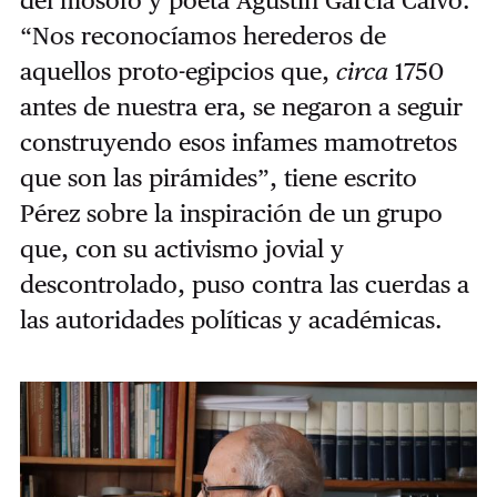
del filósofo y poeta Agustín García Calvo.
“Nos reconocíamos herederos de
aquellos proto-egipcios que,
circa
1750
antes de nuestra era, se negaron a seguir
construyendo esos infames mamotretos
que son las pirámides”, tiene escrito
Pérez sobre la inspiración de un grupo
que, con su activismo jovial y
descontrolado, puso contra las cuerdas a
las autoridades políticas y académicas.