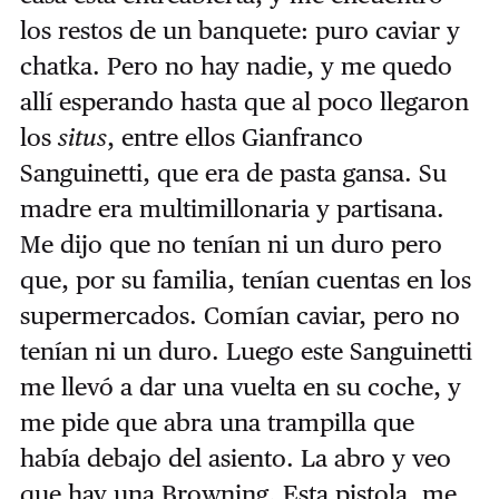
los restos de un banquete: puro caviar y
chatka. Pero no hay nadie, y me quedo
allí esperando hasta que al poco llegaron
los
situs
, entre ellos Gianfranco
Sanguinetti, que era de pasta gansa. Su
madre era multimillonaria y partisana.
Me dijo que no tenían ni un duro pero
que, por su familia, tenían cuentas en los
supermercados. Comían caviar, pero no
tenían ni un duro. Luego este Sanguinetti
me llevó a dar una vuelta en su coche, y
me pide que abra una trampilla que
había debajo del asiento. La abro y veo
que hay una Browning. Esta pistola, me