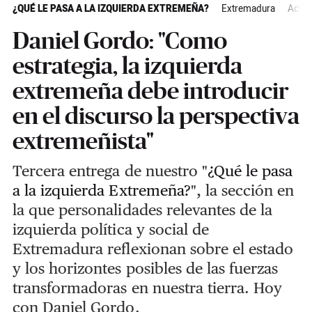
¿QUÉ LE PASA A LA IZQUIERDA EXTREMEÑA?
Extremadura
Actua
Daniel Gordo: "Como
estrategia, la izquierda
extremeña debe introducir
en el discurso la perspectiva
extremeñista"
Tercera entrega de nuestro "
¿Qué le pasa
a la izquierda Extremeña?
", la sección en
la que personalidades relevantes de la
izquierda política y social de
Extremadura reflexionan sobre el estado
y los horizontes posibles de las fuerzas
transformadoras en nuestra tierra. Hoy
con Daniel Gordo.