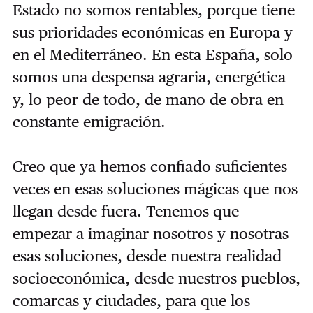
Estado no somos rentables, porque tiene
sus prioridades económicas en Europa y
en el Mediterráneo. En esta España, solo
somos una despensa agraria, energética
y, lo peor de todo, de mano de obra en
constante emigración.
Creo que ya hemos confiado suficientes
veces en esas soluciones mágicas que nos
llegan desde fuera. Tenemos que
empezar a imaginar nosotros y nosotras
esas soluciones, desde nuestra realidad
socioeconómica, desde nuestros pueblos,
comarcas y ciudades, para que los