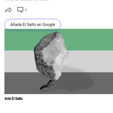
5
Añade El Salto en Google
Arte El Salto