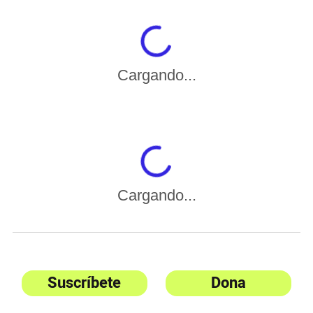
Cargando...
Cargando...
Suscríbete
Dona