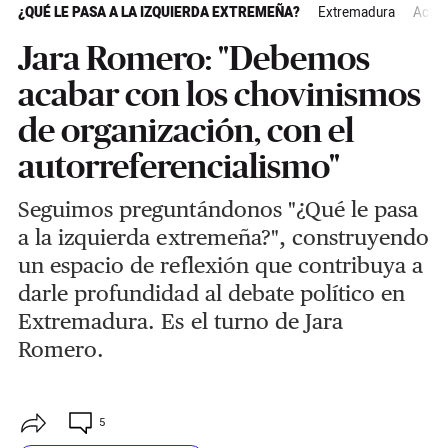
¿QUÉ LE PASA A LA IZQUIERDA EXTREMEÑA?
Extremadura
Actua
Jara Romero: "Debemos
acabar con los chovinismos
de organización, con el
autorreferencialismo"
Seguimos preguntándonos "¿Qué le pasa
a la izquierda extremeña?", construyendo
un espacio de reflexión que contribuya a
darle profundidad al debate político en
Extremadura. Es el turno de Jara
Romero.
5