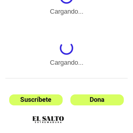
Cargando...
Cargando...
Suscríbete
Dona