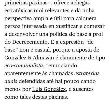
primeiras páxinas—, ofrece achegas
estratéxicas moi relevantes e dá unha
perspectiva ampla e útil para calquera
persoa interesada en xustificar e comezar
a desenvolver una política de base a prol
do Decrecemento. E a expresión “de
base” non é casual, porque a aposta de
González & Almazán é claramente de tipo
eco-comunalista
, renunciando
aparentemente ás chamadas
estratexias
duais
defendidas até hai pouco cando
menos por
Luis González
, e ausentes
como tales destas páxinas.