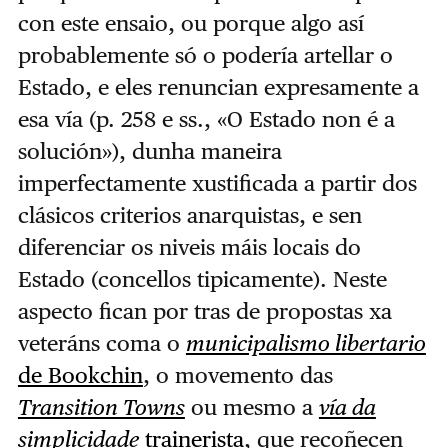
con este ensaio, ou porque algo así
probablemente só o podería artellar o
Estado, e eles renuncian expresamente a
esa vía (p. 258 e ss., «O Estado non é a
solución»), dunha maneira
imperfectamente xustificada a partir dos
clásicos criterios anarquistas, e sen
diferenciar os niveis máis locais do
Estado (concellos tipicamente). Neste
aspecto fican por tras de propostas xa
veteráns coma o
municipalismo libertario
de Bookchin
, o movemento das
Transition Towns
ou mesmo a
vía da
simplicidade
trainerista
, que recoñecen