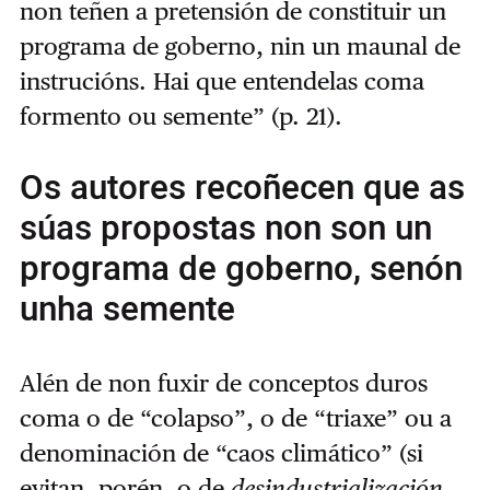
non teñen a pretensión de constituir un
programa de goberno, nin un maunal de
instrucións. Hai que entendelas coma
formento ou semente” (p. 21).
Os autores recoñecen que as
súas propostas non son un
programa de goberno, senón
unha semente
Alén de non fuxir de conceptos duros
coma o de “colapso”, o de “triaxe” ou a
denominación de “caos climático” (si
evitan, porén, o de
desindustrialización,