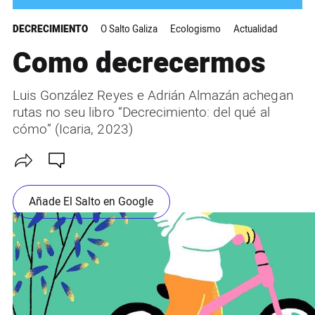
DECRECIMIENTO
O Salto Galiza
Ecologismo
Actualidad
Como decrecermos
Luis González Reyes e Adrián Almazán achegan
rutas no seu libro “Decrecimiento: del qué al
cómo” (Icaria, 2023)
Añade El Salto en Google