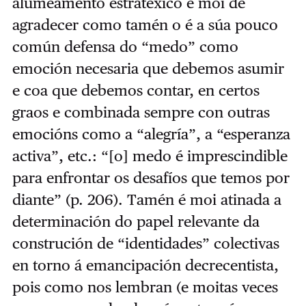
alumeamento estratéxico é moi de
agradecer como tamén o é a súa pouco
común defensa do “medo” como
emoción necesaria que debemos asumir
e coa que debemos contar, en certos
graos e combinada sempre con outras
emocións como a “alegría”, a “esperanza
activa”, etc.: “[o] medo é imprescindible
para enfrontar os desafíos que temos por
diante” (p. 206). Tamén é moi atinada a
determinación do papel relevante da
construción de “identidades” colectivas
en torno á emancipación decrecentista,
pois como nos lembran (e moitas veces