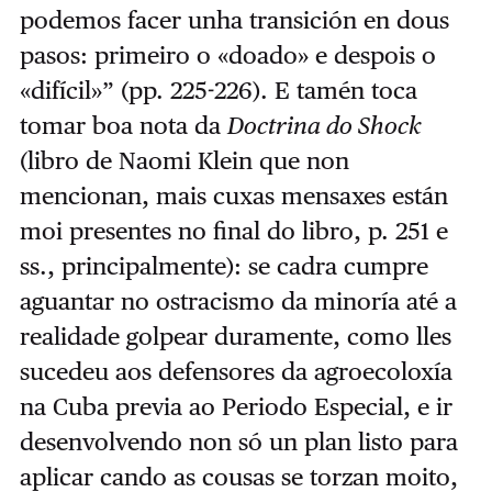
podemos facer unha transición en dous
pasos: primeiro o «doado» e despois o
«difícil»” (pp. 225-226). E tamén toca
tomar boa nota da
Doctrina do Shock
(libro de Naomi Klein que non
mencionan, mais cuxas mensaxes están
moi presentes no final do libro, p. 251 e
ss., principalmente): se cadra cumpre
aguantar no ostracismo da minoría até a
realidade golpear duramente, como lles
sucedeu aos defensores da agroecoloxía
na Cuba previa ao Periodo Especial, e ir
desenvolvendo non só un plan listo para
aplicar cando as cousas se torzan moito,