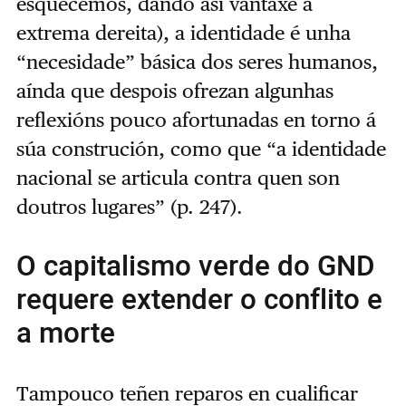
esquecemos, dando así vantaxe á
extrema dereita), a identidade é unha
“necesidade” básica dos seres humanos,
aínda que despois ofrezan algunhas
reflexións pouco afortunadas en torno á
súa construción, como que “a identidade
nacional se articula contra quen son
doutros lugares” (p. 247).
O capitalismo verde do GND
requere extender o conflito e
a morte
Tampouco teñen reparos en cualificar