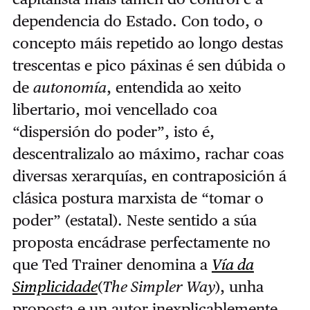
dependencia do Estado. Con todo, o
concepto máis repetido ao longo destas
trescentas e pico páxinas é sen dúbida o
de
autonomía
, entendida ao xeito
libertario, moi vencellado coa
“dispersión do poder”, isto é,
descentralizalo ao máximo, rachar coas
diversas xerarquías, en contraposición á
clásica postura marxista de “tomar o
poder” (estatal). Neste sentido a súa
proposta encádrase perfectamente no
que Ted Trainer denomina a
Vía da
Simplicidade
(
The Simpler Way
), unha
proposta e un autor inexplicablemente