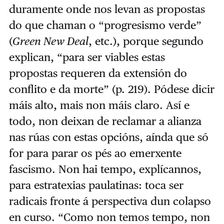
duramente onde nos levan as propostas
do que chaman o “progresismo verde”
(
Green New Deal
, etc.), porque segundo
explican, “para ser viables estas
propostas requeren da extensión do
conflito e da morte” (p. 219). Pódese dicir
máis alto, mais non máis claro. Así e
todo, non deixan de reclamar a alianza
nas rúas con estas opcións, aínda que só
for para parar os pés ao emerxente
fascismo. Non hai tempo, explícannos,
para estratexias paulatinas: toca ser
radicais fronte á perspectiva dun colapso
en curso. “Como non temos tempo, non