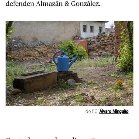
defenden Almazán & González.
No CC.
Álvaro Minguito