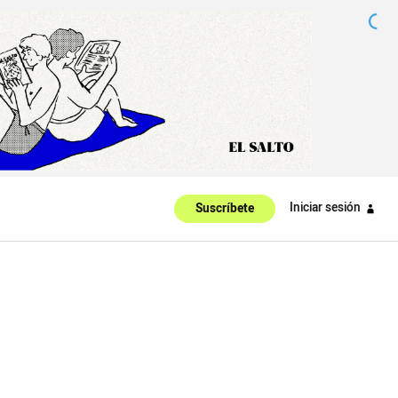
Iniciar sesión
Suscríbete