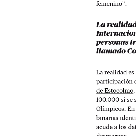
femenino”.
La realidad
Internacion
personas t
llamado Co
La realidad es
participación
de Estocolmo
100.000 si se 
Olímpicos. En 
binarias ident
acude a los da