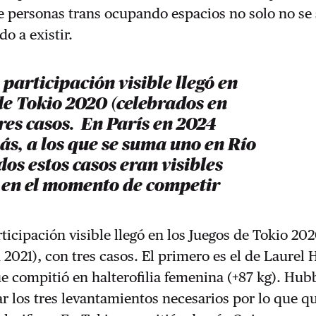
 personas trans ocupando espacios no solo no se 
o a existir.
participación visible llegó en
de Tokio 2020 (celebrados en
tres casos. En París en 2024
s, a los que se suma uno en Río
dos estos casos eran visibles
 en el momento de competir
ticipación visible llegó en los Juegos de Tokio 20
 2021), con tres casos. El primero es el de Laurel
e compitió en halterofilia femenina (+87 kg). Hu
r los tres levantamientos necesarios por lo que q