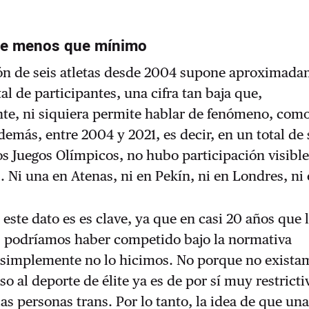
je menos que mínimo
ión de seis atletas desde 2004 supone aproximad
al de participantes, una cifra tan baja que,
nte, ni siquiera permite hablar de fenómeno, com
demás, entre 2004 y 2021, es decir, en un total de 
os Juegos Olímpicos, no hubo participación visibl
. Ni una en Atenas, ni en Pekín, ni en Londres, ni 
este dato es es clave, ya que en casi 20 años que 
s podríamos haber competido bajo la normativa
, simplemente no lo hicimos. No porque no exista
o al deporte de élite ya es de por sí muy restricti
as personas trans. Por lo tanto, la idea de que un