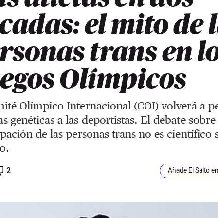
cadas: el mito de 
rsonas trans en l
egos Olímpicos
ité Olímpico Internacional (COI) volverá a p
s genéticas a las deportistas. El debate sobre 
ipación de las personas trans no es científico 
co.
2
Añade El Salto e