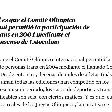
 es que el Comité Olímpico
al permitió la participación de
rans en 2004 mediante el
nsenso de Estocolmo
 que el Comité Olímpico Internacional permitió la
 de personas trans en 2004 mediante el llamado
C
. Desde entonces, decenas de miles de atletas (más
suman todas las ediciones) han competido en los 
ese mismo periodo, los casos de deportistas trans
ificables son seis, con ciertos matices. Y es que, 
tos reales de los Juegos Olímpicos, la narrativa se