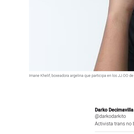
Imane Khelif, boxeadora argelina que participa en los JJ.OO de
Darko Decimavilla
@darkodarkito
Activista trans no 