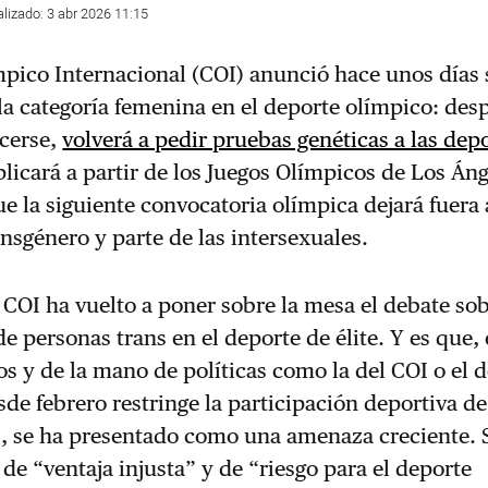
alizado: 3 abr 2026 11:15
mpico Internacional (COI) anunció hace unos días
 la categoría femenina en el deporte olímpico: des
acerse,
volverá a pedir pruebas genéticas a las depo
licará a partir de los Juegos Olímpicos de Los Án
ue la siguiente convocatoria olímpica dejará fuera 
ansgénero y parte de las intersexuales.
 COI ha vuelto a poner sobre la mesa el debate sob
de personas trans en el deporte de élite. Y es que, 
s y de la mano de políticas como la del COI o el 
e febrero restringe la participación deportiva de
s, se ha presentado como una amenaza creciente. 
 de “ventaja injusta” y de “riesgo para el deporte