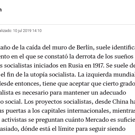
n
alizado: 10 jul 2019 14:10
 año de la caída del muro de Berlín, suele identifi
o en el que se constató la derrota de los sueños
s socialistas iniciados en Rusia en 1917. Se suele d
el fin de la utopía socialista. La izquierda mundia
esde entonces, tiene que aceptar que cierto grad
alista es necesario para mantener un adecuado
 social. Los proyectos socialistas, desde China h
s puertas a los capitales internacionales, mientra
y activistas se preguntan cuánto Mercado es sufici
siado, dónde está el límite para seguir siendo