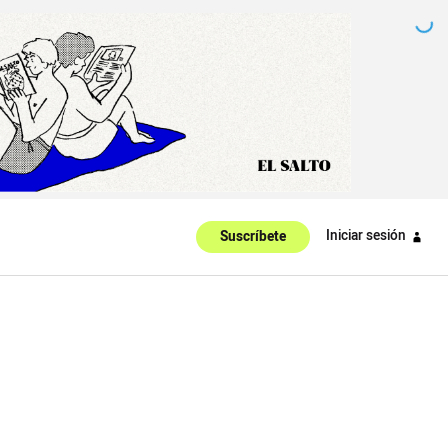
Iniciar sesión
Suscríbete