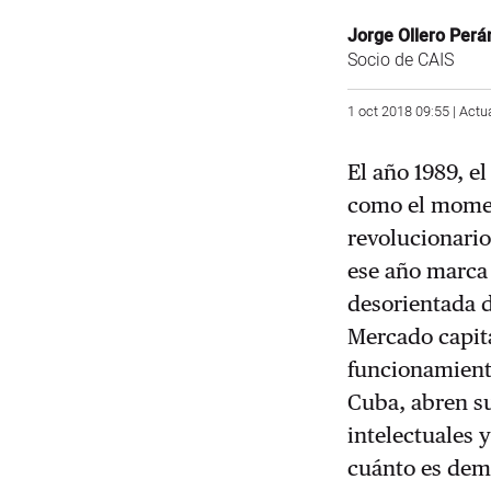
Jorge Ollero Perá
Socio de CAIS
1 oct 2018 09:55 | Actu
El año 1989, el
como el moment
revolucionario
ese año marca 
desorientada d
Mercado capit
funcionamiento
Cuba, abren su
intelectuales 
cuánto es dema