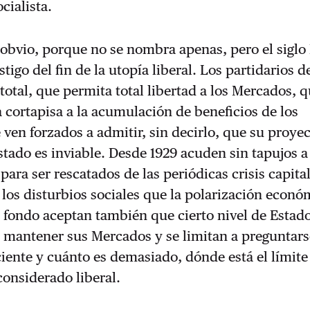
cialista.
 obvio, porque no se nombra apenas, pero el siglo
tigo del fin de la utopía liberal. Los partidarios 
total, que permita total libertad a los Mercados, 
cortapisa a la acumulación de beneficios de los
e ven forzados a admitir, sin decirlo, que su proye
tado es inviable. Desde 1929 acuden sin tapujos 
para ser rescatados de las periódicas crisis capital
r los disturbios sociales que la polarización econó
 fondo aceptan también que cierto nivel de Estado
a mantener sus Mercados y se limitan a preguntar
ciente y cuánto es demasiado, dónde está el límite
considerado liberal.