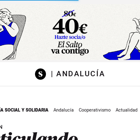
sibilidad
| ANDALUCÍA
A SOCIAL Y SOLIDARIA
Andalucía
Cooperativismo
Actualidad
N
ticulando