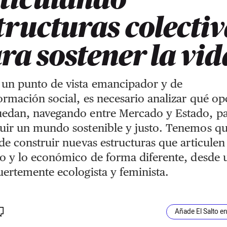
tructuras colecti
ra sostener la vid
 un punto de vista emancipador y de
ormación social, es necesario analizar qué op
uedan, navegando entre Mercado y Estado, p
uir un mundo sostenible y justo. Tenemos q
 de construir nuevas estructuras que articulen
co y lo económico de forma diferente, desde 
uertemente ecologista y feminista.
Añade El Salto e