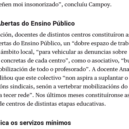
teñen moi insonorizado”, concluíu Campoy.
bertas do Ensino Público
ación, docentes de distintos centros constituíron a
rtas do Ensino Público, un “dobre espazo de trab
 ámbito local, “para vehicular as denuncias sobre
 concretas de cada centro”, como o asociativo, “
obilización de todo o profesorado”. A docente An
iñou que este colectivo “non aspira a suplantar o
óns sindicais, senón a vertebrar mobilizacións do
a tecer rede”. Nos últimos meses constituíronse 
e centros de distintas etapas educativas.
ica os servizos mínimos