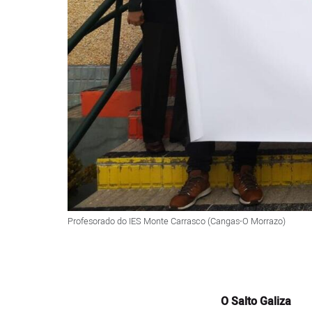
Profesorado do IES Monte Carrasco (Cangas-O Morrazo)
O Salto Galiza