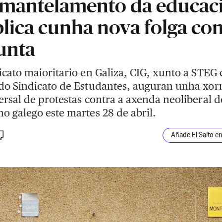
mantelamento da educac
lica cunha nova folga con
unta
icato maioritario en Galiza, CIG, xunto a STEG 
do Sindicato de Estudantes, auguran unha xo
ersal de protestas contra a axenda neoliberal d
o galego este martes 28 de abril.
Añade El Salto e