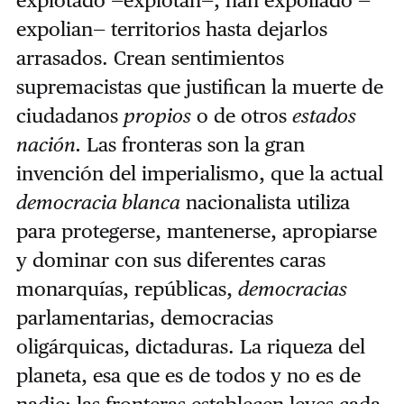
explotado —explotan—, han expoliado —
expolian— territorios hasta dejarlos
arrasados. Crean sentimientos
supremacistas que justifican la muerte de
ciudadanos
propios
o de otros
estados
nación.
Las fronteras son la gran
invención del imperialismo, que la actual
democracia blanca
nacionalista utiliza
para protegerse, mantenerse, apropiarse
y dominar con sus diferentes caras
monarquías, repúblicas,
democracias
parlamentarias, democracias
oligárquicas, dictaduras. La riqueza del
planeta, esa que es de todos y no es de