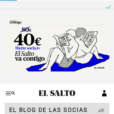
Salto a contenido
Salto a navegación
Conteni
EL BLOG DE LAS SOCIAS