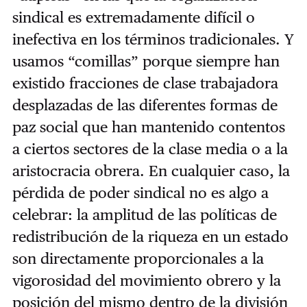
sindical es extremadamente difícil o
inefectiva en los términos tradicionales. Y
usamos “comillas” porque siempre han
existido fracciones de clase trabajadora
desplazadas de las diferentes formas de
paz social que han mantenido contentos
a ciertos sectores de la clase media o a la
aristocracia obrera. En cualquier caso, la
pérdida de poder sindical no es algo a
celebrar: la amplitud de las políticas de
redistribución de la riqueza en un estado
son directamente proporcionales a la
vigorosidad del movimiento obrero y la
posición del mismo dentro de la división