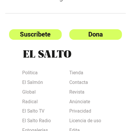
Suscríbete
Dona
Política
Tienda
El Salmón
Contacta
Global
Revista
Radical
Anúnciate
El Salto TV
Privacidad
El Salto Radio
Licencia de uso
Fotogalerías
Edita