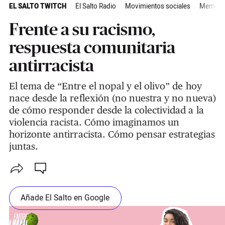
EL SALTO TWITCH
El Salto Radio
Movimientos sociales
Memoria 
Frente a su racismo,
respuesta comunitaria
antirracista
El tema de “Entre el nopal y el olivo” de hoy
nace desde la reflexión (no nuestra y no nueva)
de cómo responder desde la colectividad a la
violencia racista. Cómo imaginamos un
horizonte antirracista. Cómo pensar estrategias
juntas.
Añade El Salto en Google