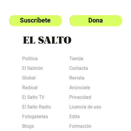
Suscríbete
Dona
Política
Tienda
El Salmón
Contacta
Global
Revista
Radical
Anúnciate
El Salto TV
Privacidad
El Salto Radio
Licencia de uso
Fotogalerías
Edita
Blogs
Formación