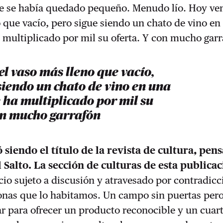
ue se había quedado pequeño. Menudo lío. Hoy ve
 que vacío, pero sigue siendo un chato de vino en
multiplicado por mil su oferta. Y con mucho garr
l vaso más lleno que vacío,
siendo un chato de vino en una
ha multiplicado por mil su
con mucho garrafón
 siendo el título de la revista de cultura, pe
l Salto. La sección de culturas de esta publicac
io sujeto a discusión y atravesado por contradicc
onas que lo habitamos. Un campo sin puertas per
r para ofrecer un producto reconocible y un cuar