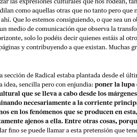
izar las expresiones culturales que nos rodean, tan
dilan como aquellas otras que no tanto pero que 
 ahí. Que lo estemos consiguiendo, o que sea un o
 un medio de comunicación que observa la transf
rizonte, solo lo podéis decir quienes estáis al otro
páginas y contribuyendo a que existan. Muchas gr
la sección de Radical estaba plantada desde el últ
a idea, sencilla pero con enjundia:
poner la lupa 
ltural que se lleva a cabo desde los márgenes
inando necesariamente a la corriente princip
nos en los fenómenos que se producen en esta
amente ajenos a ella. Entre otras cosas, porqu
lar fino se puede llamar a esta pretensión que te