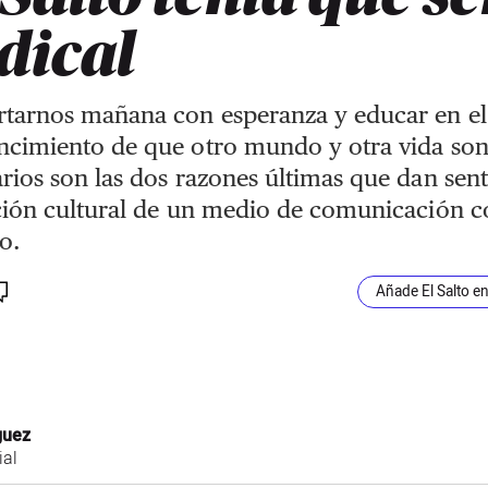
dical
rtarnos mañana con esperanza y educar en el
ncimiento de que otro mundo y otra vida so
rios son las dos razones últimas que dan sent
cción cultural de un medio de comunicación 
to.
Añade El Salto e
guez
ial