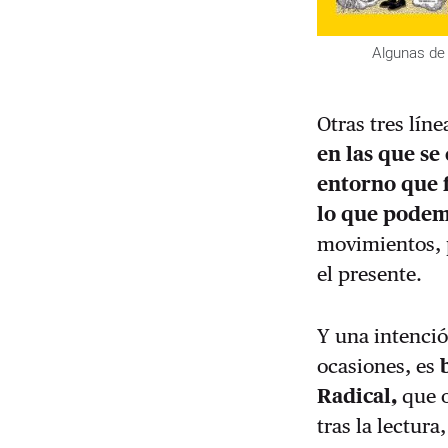
Algunas de 
Otras tres lín
en las que se 
entorno que f
lo que podem
movimientos, p
el presente.
Y una intenció
ocasiones, es
Radical,
que o
tras la lectur