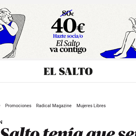
sibilidad
O
Promociones
Radical Magazine
Mujeres Libres
N
 Salto tenía que se