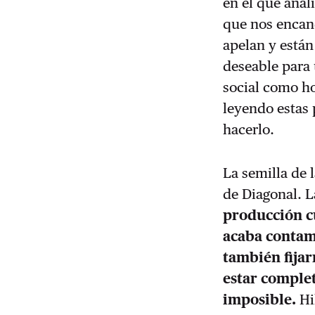
en el que anal
que nos encan
apelan y están
deseable para
social como ho
leyendo estas 
hacerlo.
La semilla de 
de Diagonal. L
producción cu
acaba contam
también fijar
estar complet
imposible.
Hi