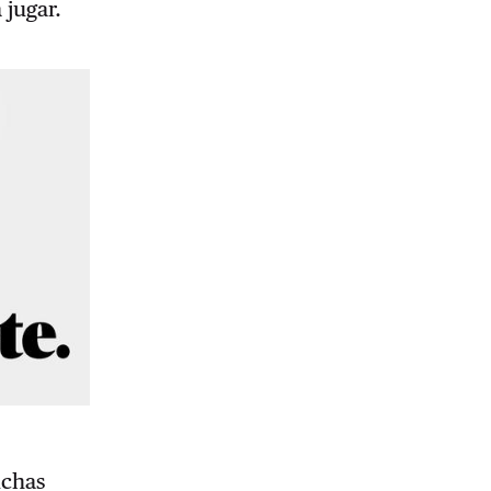
 jugar.
uchas