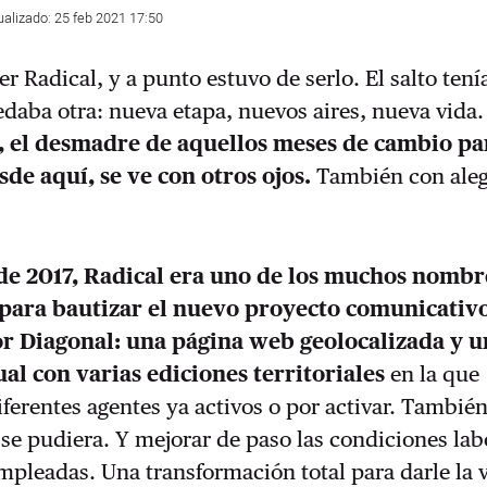
ualizado: 25 feb 2021 17:50
ser Radical, y a punto estuvo de serlo. El salto tení
edaba otra: nueva etapa, nuevos aires, nueva vida
, el desmadre de aquellos meses de cambio pa
sde aquí, se ve con otros ojos.
También con aleg
 de 2017, Radical era uno de los muchos nombr
 para bautizar el nuevo proyecto comunicativ
r Diagonal: una página web geolocalizada y u
al con varias ediciones territoriales
en la que
iferentes agentes ya activos o por activar. También
si se pudiera. Y mejorar de paso las condiciones lab
mpleadas. Una transformación total para darle la v