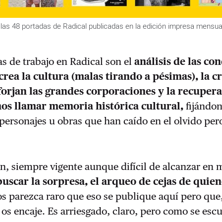
las 48 portadas de Radical publicadas en la edición impresa mensual
eas de trabajo en Radical son el
análisis de las co
crea la cultura (malas tirando a pésimas), la cr
orjan las grandes corporaciones y la recuper
os llamar memoria histórica cultural,
fijándon
ersonajes u obras que han caído en el olvido pero
n, siempre vigente aunque difícil de alcanzar en
buscar la sorpresa, el arqueo de cejas de quien
s parezca raro que eso se publique aquí pero que, 
a, os encaje. Es arriesgado, claro, pero como se es