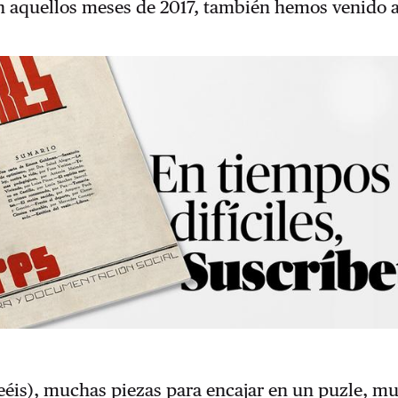
n aquellos meses de 2017, también hemos venido a
eéis), muchas piezas para encajar en un puzle, m