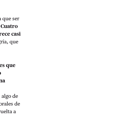
a que ser
.
Cuatro
rece casi
ría, que
es que
o
na
 algo de
orales de
uelta a