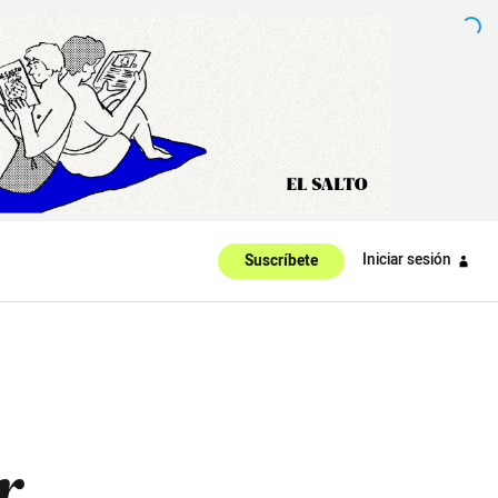
Iniciar sesión
Suscríbete
r