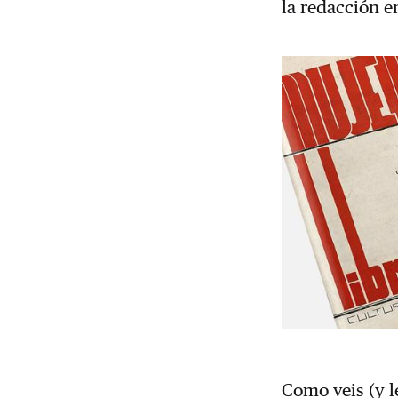
la redacción e
Como veis (y l