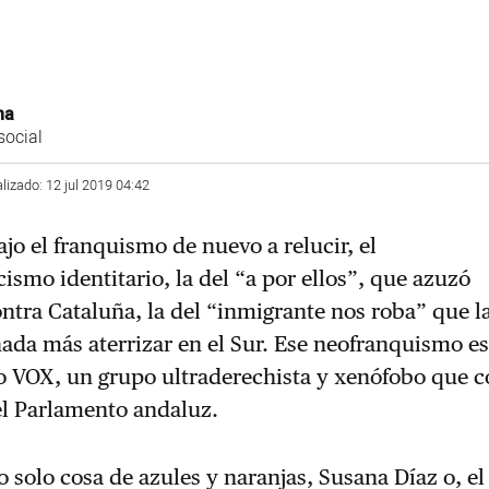
na
social
alizado: 12 jul 2019 04:42
ajo el franquismo de nuevo a relucir, el
cismo identitario, la del “a por ellos”, que azuzó
tra Cataluña, la del “inmigrante nos roba” que l
ada más aterrizar en el Sur. Ese neofranquismo es
o VOX, un grupo ultraderechista y xenófobo que c
el Parlamento andaluz.
o solo cosa de azules y naranjas, Susana Díaz o, e