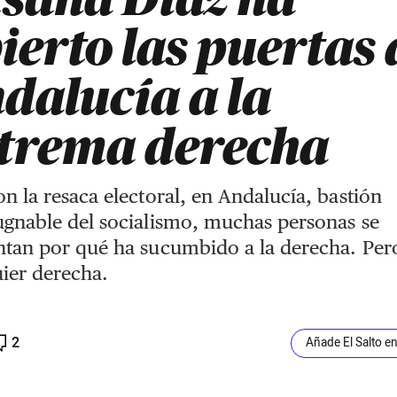
ierto las puertas 
dalucía a la
trema derecha
n la resaca electoral, en Andalucía, bastión
gnable del socialismo, muchas personas se
tan por qué ha sucumbido a la derecha. Per
ier derecha.
2
Añade El Salto e