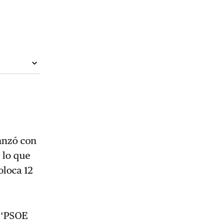
anzó con
 lo que
oloca 12
l ‘PSOE