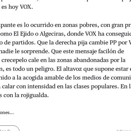
r es hoy VOX.
pante es lo ocurrido en zonas pobres, con gran p
como El Ejido o Algeciras, donde VOX ha consegui
to de partidos. Que la derecha pija cambie PP por
adie le sorprende. Que este mensaje facilón de
 crecepelo cale en las zonas abandonadas por la
, es todo un peligro. El altavoz que supone estar 
nido a la acogida amable de los medios de comuni
 calar con intensidad en las clases populares. En 
s con la rojigualda.
ones...