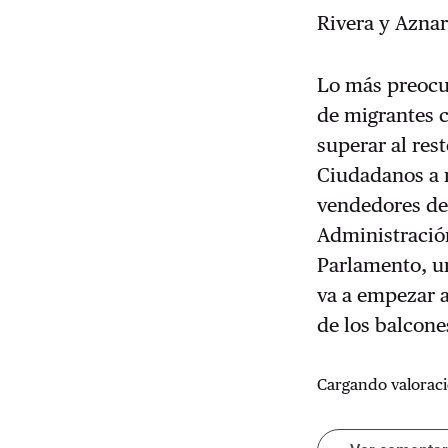
Rivera y Azna
Lo más preocu
de migrantes 
superar al res
Ciudadanos a n
vendedores de
Administración
Parlamento, u
va a empezar a
de los balcone
Cargando valoraci