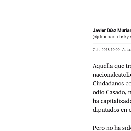
Javier Díaz Muria
@jdmuriana.bsky.
7 dic 2018 10:00 | Actu
Aquella que tr
nacionalcatoli
Ciudadanos con
odio Casado, n
ha capitalizad
diputados en 
Pero no ha sid