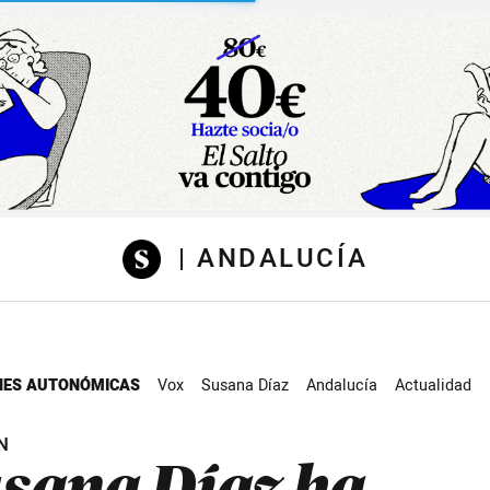
sibilidad
| ANDALUCÍA
NES AUTONÓMICAS
Vox
Susana Díaz
Andalucía
Actualidad
N
sana Díaz ha