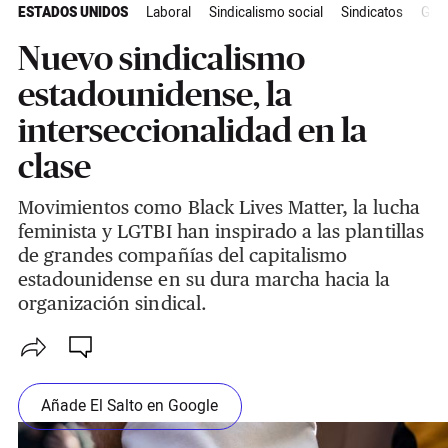
ESTADOS UNIDOS
Laboral
Sindicalismo social
Sindicatos
Glob
Nuevo sindicalismo
estadounidense, la
interseccionalidad en la
clase
Movimientos como Black Lives Matter, la lucha
feminista y LGTBI han inspirado a las plantillas
de grandes compañías del capitalismo
estadounidense en su dura marcha hacia la
organización sindical.
Añade El Salto en Google