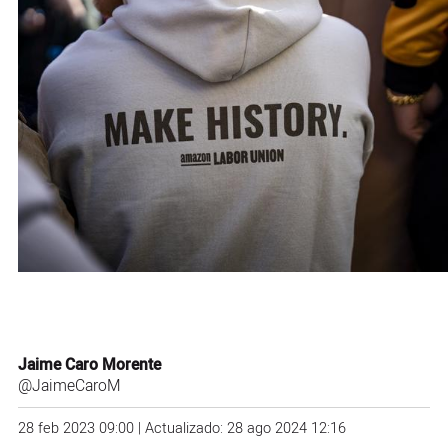
Jaime Caro Morente
@JaimeCaroM
28 feb 2023 09:00 | Actualizado: 28 ago 2024 12:16