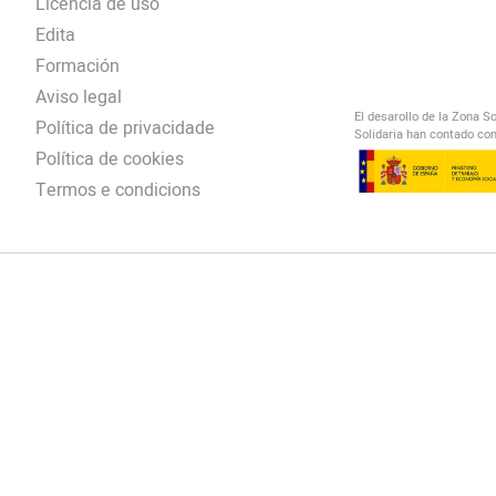
Licencia de uso
Edita
Formación
Aviso legal
El desarollo de la Zona S
Política de privacidade
Solidaria han contado con
Política de cookies
Termos e condicions
El Salto Radio
/
omendación
/
00:00