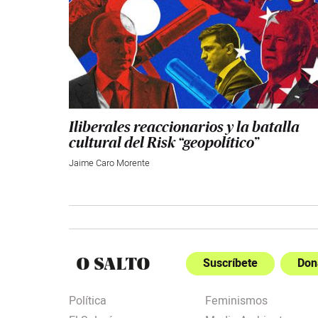
Iliberales reaccionarios y la batalla
cultural del Risk “geopolítico”
Jaime Caro Morente
Suscríbete
Don
Política
Feminismos