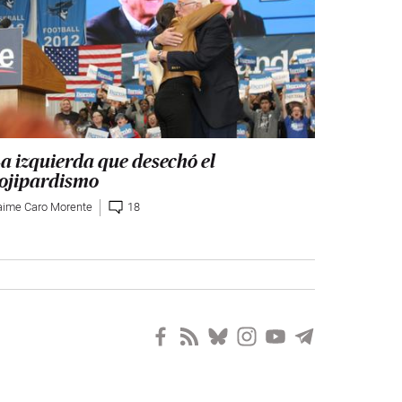
a izquierda que desechó el
ojipardismo
aime Caro Morente
18