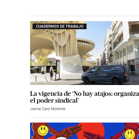
CUADERNOS DE TRABAJO
La vigencia de ‘No hay atajos: organiz
el poder sindical’
Jaime Caro Morente