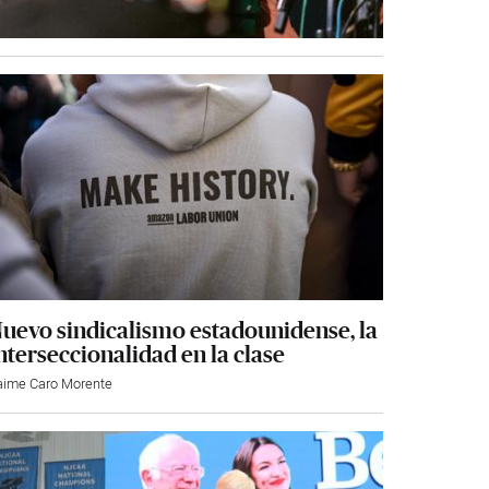
uevo sindicalismo estadounidense, la
nterseccionalidad en la clase
aime Caro Morente