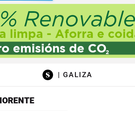
sibilidad
| GALIZA
MORENTE