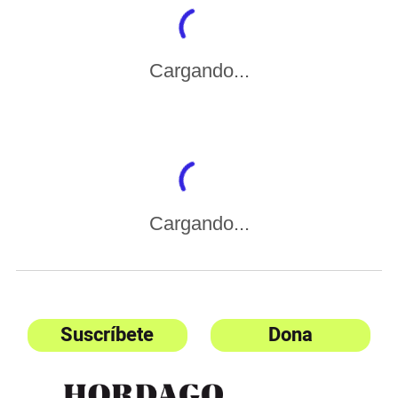
Cargando...
Cargando...
Suscríbete
Dona