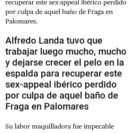
recuperar este sex-appeal ibérico perdido
por culpa de aquel baño de Fraga en
Palomares.
Alfredo Landa tuvo que
trabajar luego mucho, mucho
y dejarse crecer el pelo en la
espalda para recuperar este
sex-appeal ibérico perdido
por culpa de aquel baño de
Fraga en Palomares
Su labor maquilladora fue impecable