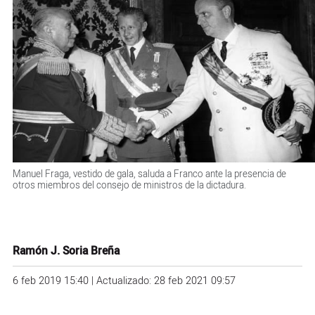
Manuel Fraga, vestido de gala, saluda a Franco ante la presencia de
otros miembros del consejo de ministros de la dictadura.
Ramón J. Soria Breña
6 feb 2019 15:40 | Actualizado: 28 feb 2021 09:57