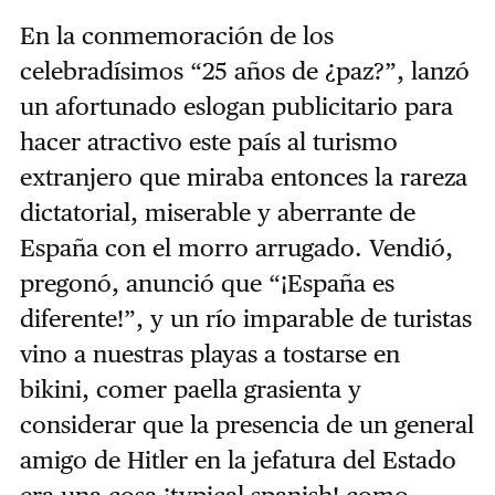
En la conmemoración de los
celebradísimos “25 años de ¿paz?”, lanzó
un afortunado eslogan publicitario para
hacer atractivo este país al turismo
extranjero que miraba entonces la rareza
dictatorial, miserable y aberrante de
España con el morro arrugado. Vendió,
pregonó, anunció que “¡España es
diferente!”, y un río imparable de turistas
vino a nuestras playas a tostarse en
bikini, comer paella grasienta y
considerar que la presencia de un general
amigo de Hitler en la jefatura del Estado
era una cosa ¡typical spanish! como