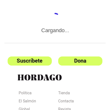
Cargando...
Suscríbete
Dona
Política
Tienda
El Salmón
Contacta
Global
Revista