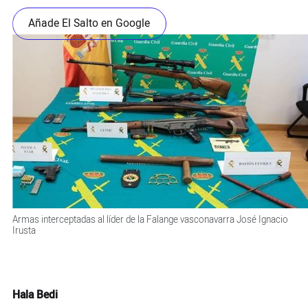
Añade El Salto en Google
Armas interceptadas al líder de la Falange vasconavarra José Ignacio
Irusta
Hala Bedi