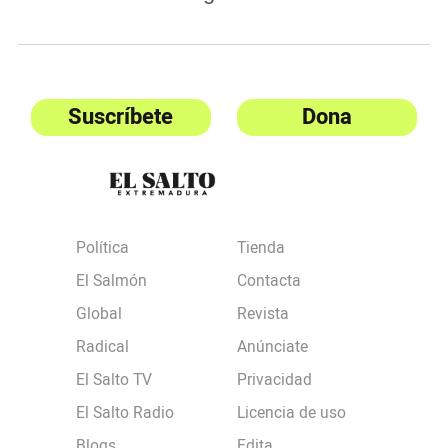
Suscríbete
Dona
Política
Tienda
El Salmón
Contacta
Global
Revista
Radical
Anúnciate
El Salto TV
Privacidad
El Salto Radio
Licencia de uso
Blogs
Edita