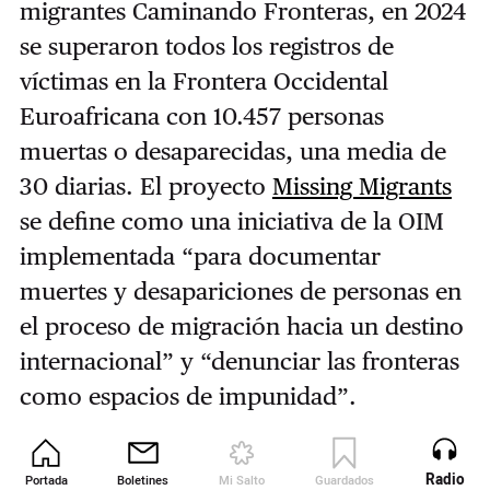
migrantes Caminando Fronteras, en 2024
se superaron todos los registros de
víctimas en la Frontera Occidental
Euroafricana con 10.457 personas
muertas o desaparecidas, una media de
30 diarias. El proyecto
Missing Migrants
se define como una iniciativa de la OIM
implementada “para documentar
muertes y desapariciones de personas en
el proceso de migración hacia un destino
internacional” y “denunciar las fronteras
como espacios de impunidad”.
Desde que inició su actividad
Radio
Portada
Boletines
Mi Salto
Guardados
Revista