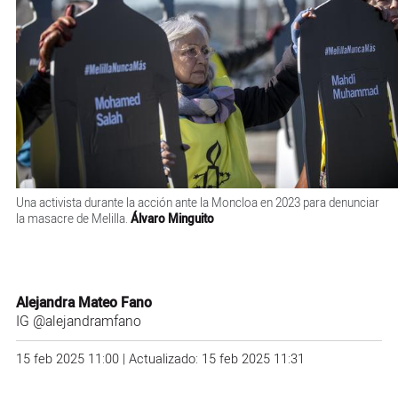
Una activista durante la acción ante la Moncloa en 2023 para denunciar
la masacre de Melilla.
Álvaro Minguito
Alejandra Mateo Fano
IG
@alejandramfano
15 feb 2025 11:00 | Actualizado: 15 feb 2025 11:31