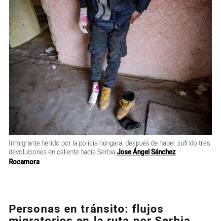
Inmigrante herido por la policía húngara, después de haber sufrido tres
devoluciones en caliente hacia Serbia
Jose Ángel Sánchez
Rocamora
Personas en tránsito: flujos
migratorios en la ruta por Serbia