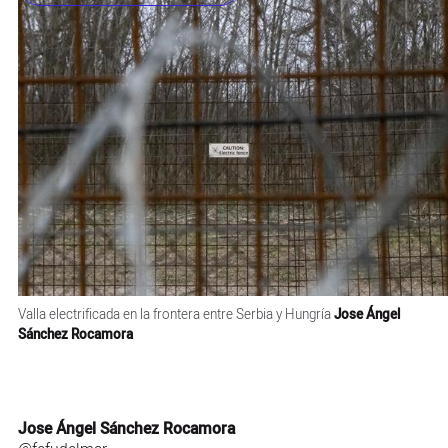
Valla electrificada en la frontera entre Serbia y Hungría
Jose Ángel
Sánchez Rocamora
Jose Ángel Sánchez Rocamora