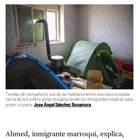
Tiendas de campaña en una de las habitaciones en una casa ocupada
cerca de la frontera serbo húngara donde los inmigrantes esperan para
poder cruzarla.
Jose Ángel Sánchez Rocamora
Ahmed, inmigrante marroquí, explica,