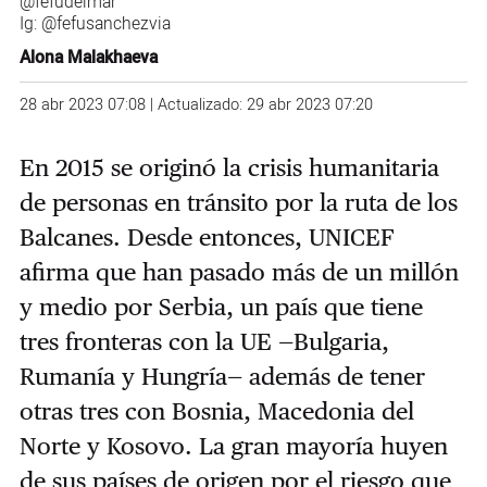
@fefudelmar
Ig:
@fefusanchezvia
Alona Malakhaeva
28 abr 2023 07:08 | Actualizado: 29 abr 2023 07:20
En 2015 se originó la crisis humanitaria
de personas en tránsito por la ruta de los
Balcanes. Desde entonces, UNICEF
afirma que han pasado más de un millón
y medio por Serbia, un país que tiene
tres fronteras con la UE —Bulgaria,
Rumanía y Hungría— además de tener
otras tres con Bosnia, Macedonia del
Norte y Kosovo. La gran mayoría huyen
de sus países de origen por el riesgo que