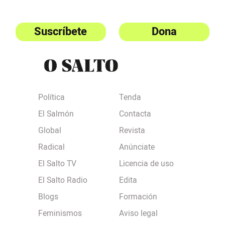
Suscríbete
Dona
Política
Tenda
El Salmón
Contacta
Global
Revista
Radical
Anúnciate
El Salto TV
Licencia de uso
El Salto Radio
Edita
Blogs
Formación
Feminismos
Aviso legal