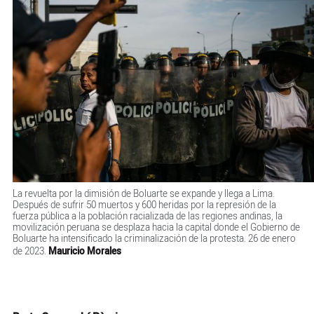
La revuelta por la dimisión de Boluarte se expande y llega a Lima.
Después de sufrir 50 muertos y 600 heridas por la represión de la
fuerza pública a la población racializada de las regiones andinas, la
movilización peruana se desplaza hacia la capital donde el Gobierno de
Boluarte ha intensificado la criminalización de la protesta. 26 de enero
de 2023.
Mauricio Morales