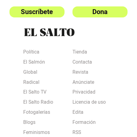
Suscríbete
Dona
Política
Tienda
El Salmón
Contacta
Global
Revista
Radical
Anúnciate
El Salto TV
Privacidad
El Salto Radio
Licencia de uso
Fotogalerías
Edita
Blogs
Formación
Feminismos
RSS