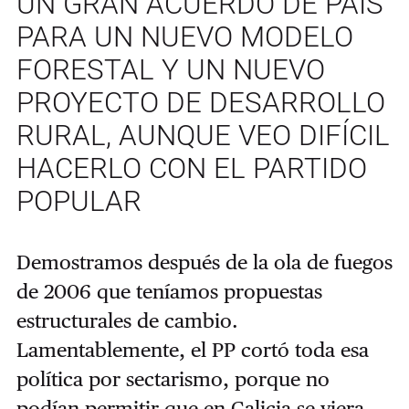
UN GRAN ACUERDO DE PAÍS
PARA UN NUEVO MODELO
FORESTAL Y UN NUEVO
PROYECTO DE DESARROLLO
RURAL, AUNQUE VEO DIFÍCIL
HACERLO CON EL PARTIDO
POPULAR
Demostramos después de la ola de fuegos
de 2006 que teníamos propuestas
estructurales de cambio.
Lamentablemente, el PP cortó toda esa
política por sectarismo, porque no
podían permitir que en Galicia se viera