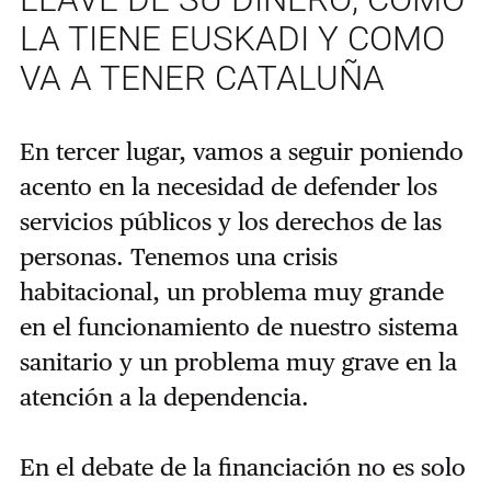
LLAVE DE SU DINERO, COMO
LA TIENE EUSKADI Y COMO
VA A TENER CATALUÑA
En tercer lugar, vamos a seguir poniendo
acento en la necesidad de defender los
servicios públicos y los derechos de las
personas. Tenemos una crisis
habitacional, un problema muy grande
en el funcionamiento de nuestro sistema
sanitario y un problema muy grave en la
atención a la dependencia.
En el debate de la financiación no es solo