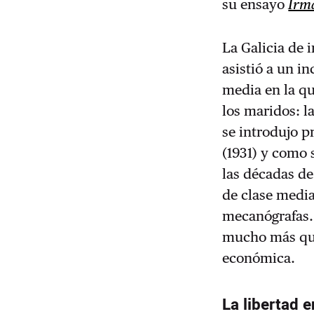
su ensayo
Irm
La Galicia de 
asistió a un i
media en la qu
los maridos: 
se introdujo p
(1931) y como 
las décadas de
de clase media
mecanógrafas. 
mucho más que
económica.
La libertad e