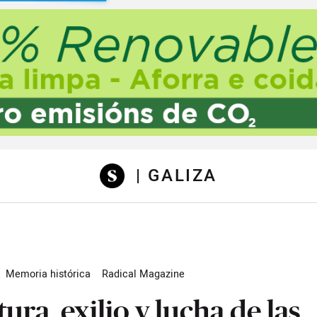
sibilidad
| GALIZA
Memoria histórica
Radical Magazine
tura, exilio y lucha de las