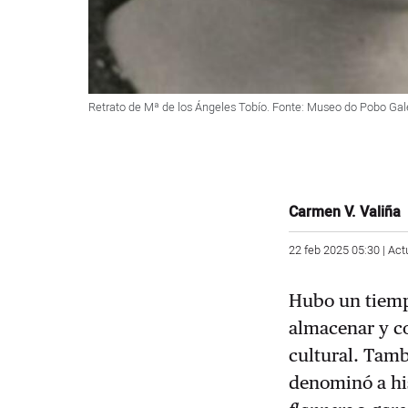
Retrato de Mª de los Ángeles Tobío. Fonte: Museo do Pobo Gal
Carmen V. Valiña
22 feb 2025 05:30 | Act
Hubo un tiempo
almacenar y co
cultural. Tamb
denominó a hi