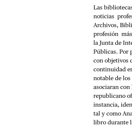
Las biblioteca
noticias profe
Archivos, Bibl
profesión más 
la Junta de In
Públicas. Por 
con objetivos 
continuidad e
notable de los
asociaran con 
republicano of
instancia, iden
tal y como Ana
libro durante 