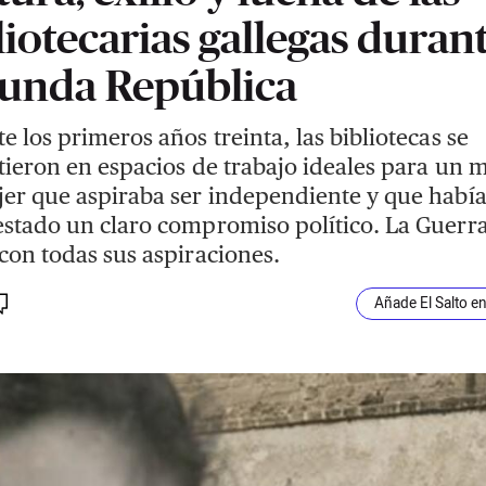
liotecarias gallegas durant
unda República
e los primeros años treinta, las bibliotecas se
tieron en espacios de trabajo ideales para un 
er que aspiraba ser independiente y que habí
stado un claro compromiso político. La Guerr
con todas sus aspiraciones.
Añade El Salto e