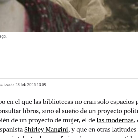
ego.
ualizado: 23 feb 2025 10:59
 en el que las bibliotecas no eran solo espacios 
nsultar libros, sino el sueño de un proyecto polít
ién de un proyecto de mujer, el de
las modernas
,
spanista
Shirley Mangini
, y que en otras latitude