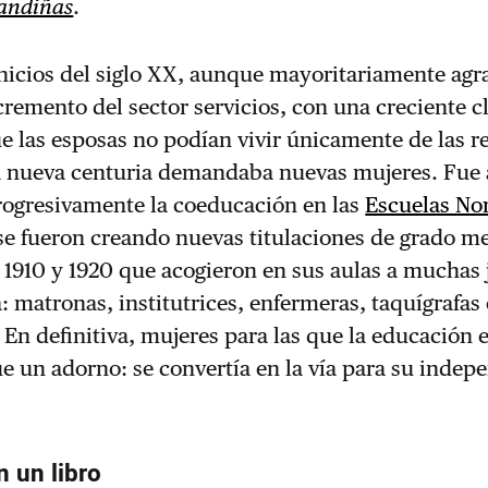
andiñas
.
inicios del siglo XX, aunque mayoritariamente agra
ncremento del sector servicios, con una creciente c
e las esposas no podían vivir únicamente de las r
la nueva centuria demandaba nuevas mujeres. Fue
rogresivamente la coeducación en las
Escuelas No
se fueron creando nuevas titulaciones de grado m
 1910 y 1920 que acogieron en sus aulas a muchas
: matronas, institutrices, enfermeras, taquígrafas
En definitiva, mujeres para las que la educación 
 un adorno: se convertía en la vía para su indep
n un libro