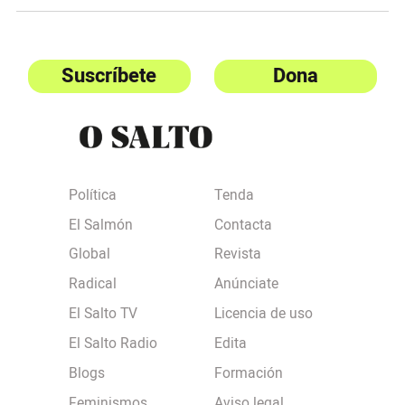
Suscríbete
Dona
Política
Tenda
El Salmón
Contacta
Global
Revista
Radical
Anúnciate
El Salto TV
Licencia de uso
El Salto Radio
Edita
Blogs
Formación
Feminismos
Aviso legal