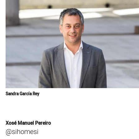
Sandra García Rey
Xosé Manuel Pereiro
@sihomesi