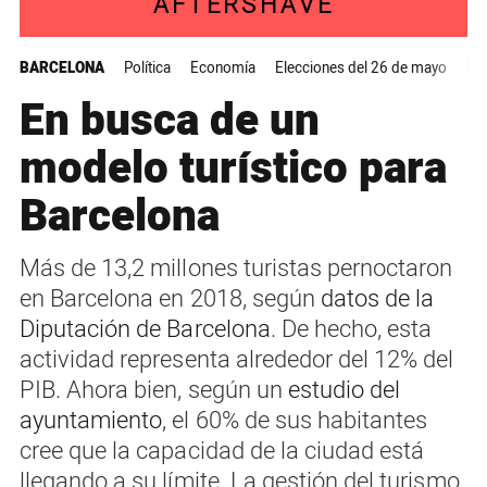
AFTERSHAVE
BARCELONA
Política
Economía
Elecciones del 26 de mayo
El 
En busca de un
modelo turístico para
Barcelona
Más de 13,2 millones turistas pernoctaron
en Barcelona en 2018, según
datos de la
Diputación de Barcelona
. De hecho, esta
actividad representa alrededor del 12% del
PIB. Ahora bien, según un
estudio del
ayuntamiento
, el 60% de sus habitantes
cree que la capacidad de la ciudad está
llegando a su límite. La gestión del turismo