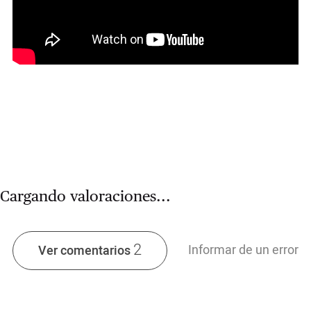
Cargando valoraciones...
2
Informar de un error
Ver comentarios