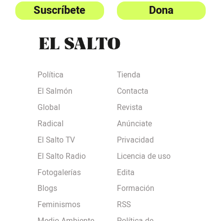
Suscríbete
Dona
Política
Tienda
El Salmón
Contacta
Global
Revista
Radical
Anúnciate
El Salto TV
Privacidad
El Salto Radio
Licencia de uso
Fotogalerías
Edita
Blogs
Formación
Feminismos
RSS