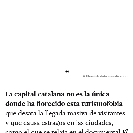
A Flourish data visualisation
La
capital catalana no es la única
donde ha florecido esta turismofobia
que desata la llegada masiva de visitantes
y que causa estragos en las ciudades,
como el que se relata en el documental
El