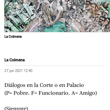
La Colmena
La Colmena
27 jun 2021 12:40
Diálogos en la Corte o en Palacio
(P= Pobre. F= Funcionario. A= Amigo)
(Siempre)