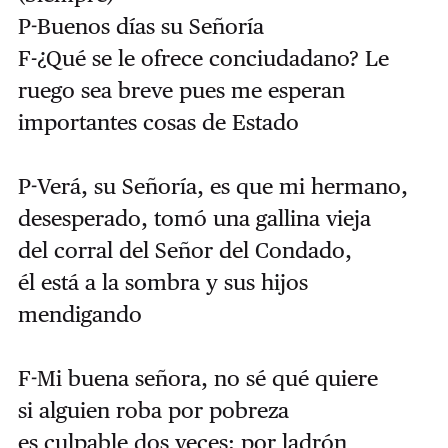
P-Buenos días su Señoría
F-¿Qué se le ofrece conciudadano? Le
ruego sea breve pues me esperan
importantes cosas de Estado
P-Verá, su Señoría, es que mi hermano,
desesperado, tomó una gallina vieja
del corral del Señor del Condado,
él está a la sombra y sus hijos
mendigando
F-Mi buena señora, no sé qué quiere
si alguien roba por pobreza
es culpable dos veces: por ladrón