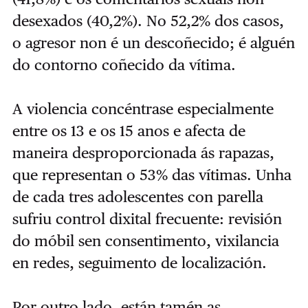
desexados (40,2%). No 52,2% dos casos,
o agresor non é un descoñecido; é alguén
do contorno coñecido da vítima.
A violencia concéntrase especialmente
entre os 13 e os 15 anos e afecta de
maneira desproporcionada ás rapazas,
que representan o 53% das vítimas. Unha
de cada tres adolescentes con parella
sufriu control dixital frecuente: revisión
do móbil sen consentimento, vixilancia
en redes, seguimento de localización.
Por outro lado, están tamén as