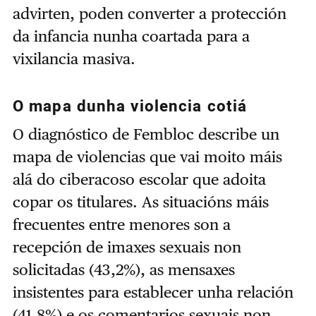
advirten, poden converter a protección
da infancia nunha coartada para a
vixilancia masiva.
O mapa dunha violencia cotiá
O diagnóstico de Fembloc describe un
mapa de violencias que vai moito máis
alá do ciberacoso escolar que adoita
copar os titulares. As situacións máis
frecuentes entre menores son a
recepción de imaxes sexuais non
solicitadas (43,2%), as mensaxes
insistentes para establecer unha relación
(41,8%) e os comentarios sexuais non