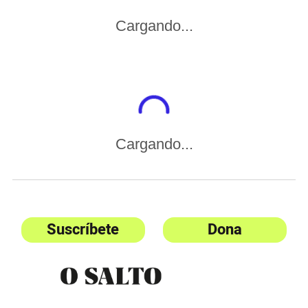
Cargando...
Cargando...
Suscríbete
Dona