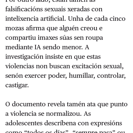
falsificacións sexuais xeradas con
intelixencia artificial. Unha de cada cinco
mozas afirma que alguén creou e
compartiu imaxes súas sen roupa
mediante IA sendo menor. A
investigación insiste en que estas
violencias non buscan excitación sexual,
senón exercer poder, humillar, controlar,
castigar.
O documento revela tamén ata que punto
a violencia se normalizou. As
adolescentes descríbena con expresións
como “todos os días”, “sempre pasa” ou