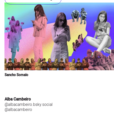
Sancho Somalo
Alba Cambeiro
@albacambeiro.bsky.social
@albacambeiro