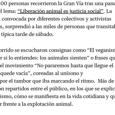
00 personas recorrieron la Gran Vía tras una pan
el lema:
“Liberación animal es justicia social”
. La
 convocada por diferentes colectivos y activistas
, sorprendió a las miles de personas que transit
 típica tarde de sábado.
corrido se escucharon consignas como “El veganis
er si lo entiendes: los animales sienten” o frases q
l movimiento “No pararemos hasta que llegue el 
 quede vacía”, coreadas al unísono y
or el tambor que iba marcando el ritmo. Más de
on repartidos entre el público, en los que se expl
cismo, cómo se manifiesta en la vida cotidiana y q
frente a la explotación animal.