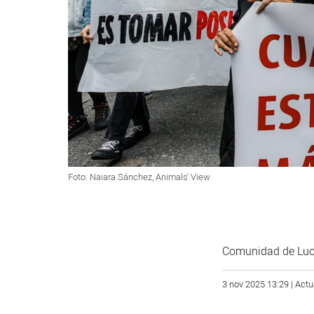
Foto: Naiara Sánchez, Animals' View
Comunidad de Luc
3 nov 2025 13:29 | Actu