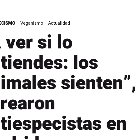
ECISMO
Veganismo
Actualidad
 ver si lo
tiendes: los
imales sienten”,
rearon
tiespecistas en