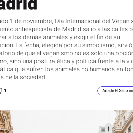
drid
ado 1 de noviembre, Día Internacional del Vegani
ento antiespecista de Madrid salió a las calles 
izar a los demás animales y exigir el fin de su
ación. La fecha, elegida por su simbolismo, sirv
atorio de que el veganismo no es solo una opció
, sino una postura ética y política frente a la vi
ática que sufren los animales no humanos en to
s de la sociedad.
1
Añade El Salto e