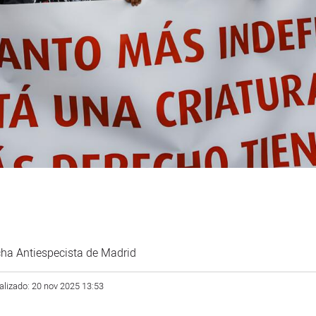
ha Antiespecista de Madrid
alizado: 20 nov 2025 13:53