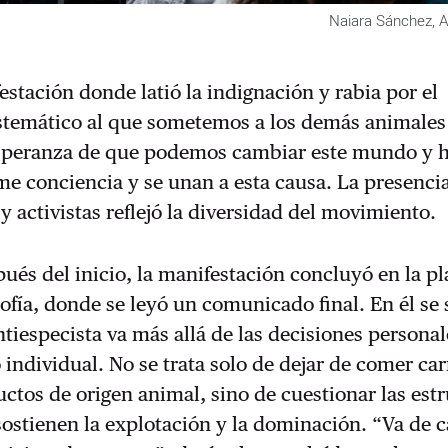
Naiara Sánchez, A
stación donde latió la indignación y rabia por el
stemático al que sometemos a los demás animales 
 esperanza de que podemos cambiar este mundo y 
me conciencia y se unan a esta causa. La presenci
 y activistas reflejó la diversidad del movimiento.
ués del inicio, la manifestación concluyó en la pl
fía, donde se leyó un comunicado final. En él se
ntiespecista va más allá de las decisiones personal
individual. No se trata solo de dejar de comer ca
ctos de origen animal, sino de cuestionar las est
ostienen la explotación y la dominación. “Va de 