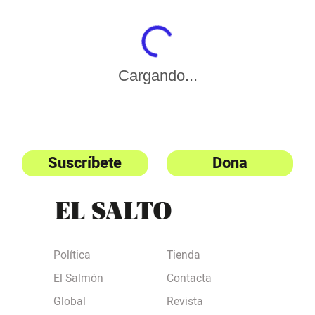
Cargando...
Suscríbete
Dona
Política
Tienda
El Salmón
Contacta
Global
Revista