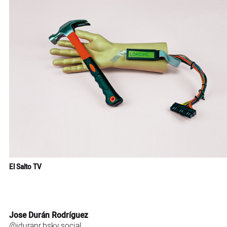
El Salto TV
Jose Durán Rodríguez
@jduranr.bsky.social