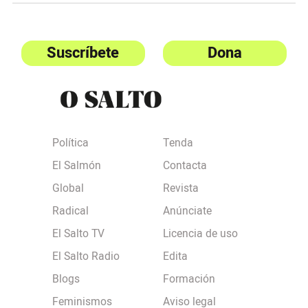
Suscríbete
Dona
Política
Tenda
El Salmón
Contacta
Global
Revista
Radical
Anúnciate
El Salto TV
Licencia de uso
El Salto Radio
Edita
Blogs
Formación
Feminismos
Aviso legal