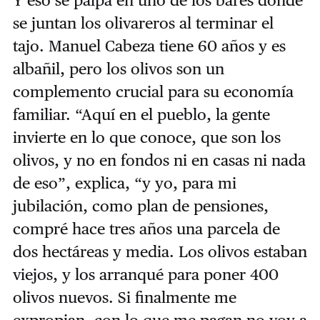
se juntan los olivareros al terminar el
tajo. Manuel Cabeza tiene 60 años y es
albañil, pero los olivos son un
complemento crucial para su economía
familiar. “Aquí en el pueblo, la gente
invierte en lo que conoce, que son los
olivos, y no en fondos ni en casas ni nada
de eso”, explica, “y yo, para mi
jubilación, como plan de pensiones,
compré hace tres años una parcela de
dos hectáreas y media. Los olivos estaban
viejos, y los arranqué para poner 400
olivos nuevos. Si finalmente me
expropian, con lo que me pagan no voy a