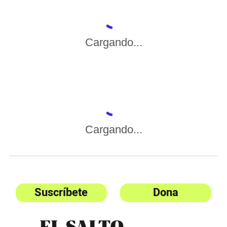
Cargando...
Cargando...
Suscríbete
Dona