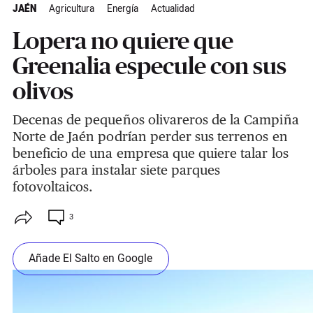
JAÉN
Agricultura
Energía
Actualidad
Lopera no quiere que
Greenalia especule con sus
olivos
Decenas de pequeños olivareros de la Campiña
Norte de Jaén podrían perder sus terrenos en
beneficio de una empresa que quiere talar los
árboles para instalar siete parques
fotovoltaicos.
3
Añade El Salto en Google