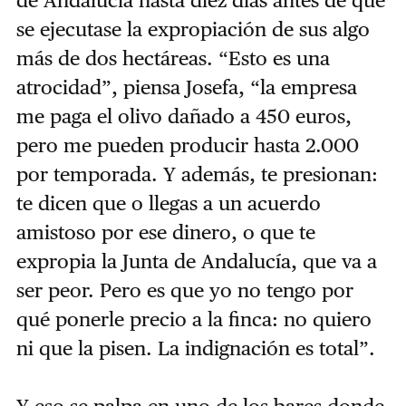
se ejecutase la expropiación de sus algo
más de dos hectáreas. “Esto es una
atrocidad”, piensa Josefa, “la empresa
me paga el olivo dañado a 450 euros,
pero me pueden producir hasta 2.000
por temporada. Y además, te presionan:
te dicen que o llegas a un acuerdo
amistoso por ese dinero, o que te
expropia la Junta de Andalucía, que va a
ser peor. Pero es que yo no tengo por
qué ponerle precio a la finca: no quiero
ni que la pisen. La indignación es total”.
Y eso se palpa en uno de los bares donde