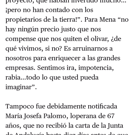
¡pero no han contado con los
propietarios de la tierra!”. Para Mena “no
hay ningún precio justo que nos
compense que nos quiten el olivar, ¿de
qué vivimos, si no? Es arruinarnos a
nosotros para enriquecer a las grandes
empresas. Sentimos ira, impotencia,
rabia…todo lo que usted pueda
imaginar”.
Tampoco fue debidamente notificada
María Josefa Palomo, loperana de 67
años, que no recibió la carta de la Junta
de Andalucía hasta diez días antes de que