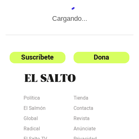
Cargando...
Suscríbete
Dona
Política
Tienda
El Salmón
Contacta
Global
Revista
Radical
Anúnciate