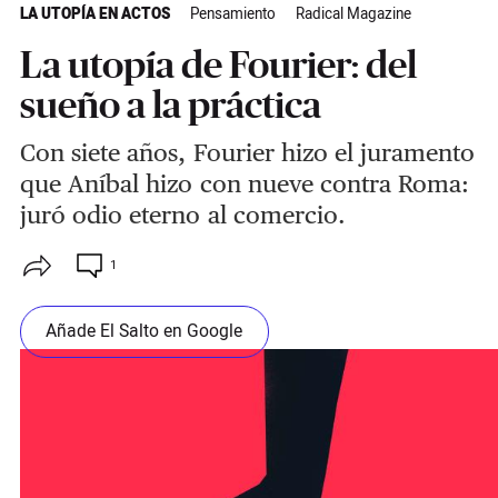
LA UTOPÍA EN ACTOS
Pensamiento
Radical Magazine
La utopía de Fourier: del
sueño a la práctica
Con siete años, Fourier hizo el juramento
que Aníbal hizo con nueve contra Roma:
juró odio eterno al comercio.
1
Añade El Salto en Google