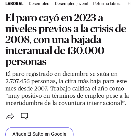
LABORAL
Desempleo
Desempleo juvenil
Reforma laboral
El S
El paro cayó en 2023 a
niveles previos a la crisis de
2008, con una bajada
interanual de 130.000
personas
El paro registrado en diciembre se sitúa en
2.707.456 personas, la cifra más baja para este
mes desde 2007. Trabajo califica el año como
“muy positivo en términos de empleo pese a la
incertidumbre de la coyuntura internacional”.
Añade El Salto en Google