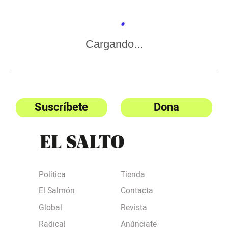
Cargando...
Suscríbete
Dona
Política
Tienda
El Salmón
Contacta
Global
Revista
Radical
Anúnciate