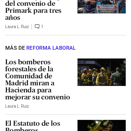
del convenio de
Primark para tres
años
Laura L. Ruiz
1
MÁS DE
REFORMA LABORAL
Los bomberos
forestales de la
Comunidad de
Madrid miran a
Hacienda para
mejorar su convenio
Laura L. Ruiz
El Estatuto de los
Bomberos