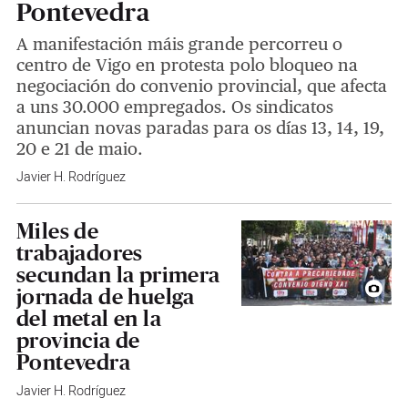
Pontevedra
A manifestación máis grande percorreu o
centro de Vigo en protesta polo bloqueo na
negociación do convenio provincial, que afecta
a uns 30.000 empregados. Os sindicatos
anuncian novas paradas para os días 13, 14, 19,
20 e 21 de maio.
Javier H. Rodríguez
Miles de
trabajadores
secundan la primera
jornada de huelga
del metal en la
provincia de
Pontevedra
Javier H. Rodríguez