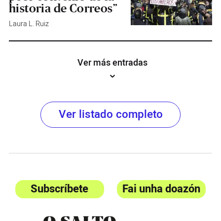
historia de Correos”
Laura L. Ruiz
Ver más entradas
Ver listado completo
Subscríbete
Fai unha doazón