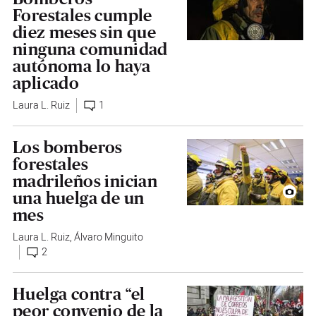
Forestales cumple
diez meses sin que
ninguna comunidad
autónoma lo haya
aplicado
Laura L. Ruiz
1
Los bomberos
forestales
madrileños inician
una huelga de un
mes
Laura L. Ruiz
,
Álvaro Minguito
2
Huelga contra “el
peor convenio de la