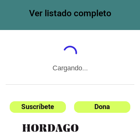
Ver listado completo
Cargando...
Suscríbete
Dona