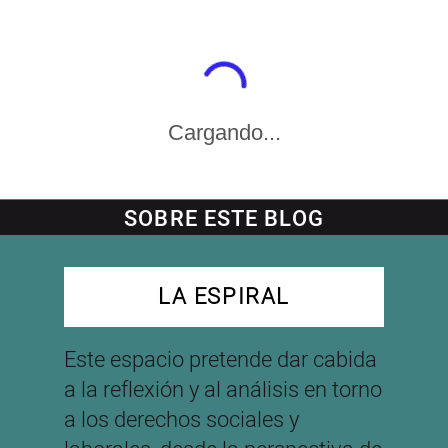
Cargando...
SOBRE ESTE BLOG
LA ESPIRAL
Este espacio pretende dar cabida
a la reflexión y al análisis en torno
a los derechos sociales y