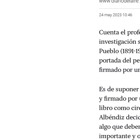
www.diariodelaire
24 may 2023 10:46
Cuenta el pro
investigación 
Pueblo (1891-1
portada del pe
firmado por un
Es de suponer 
y firmado por 
libro como cir
Albéndiz decid
algo que debe
importante y o