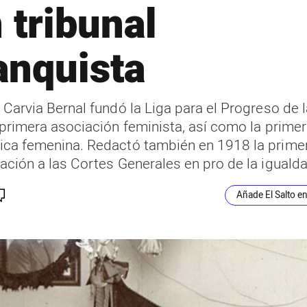
 tribunal
anquista
 Carvia Bernal fundó la Liga para el Progreso de l
 primera asociación feminista, así como la primer
ca femenina. Redactó también en 1918 la prime
ación a las Cortes Generales en pro de la igualda
Añade El Salto e