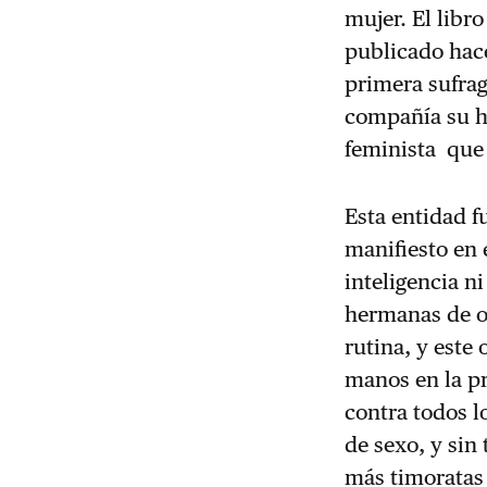
mujer. El libro
publicado hace
primera sufrag
compañía su h
feminista que 
Esta entidad 
manifiesto en 
inteligencia n
hermanas de ot
rutina, y este
manos en la p
contra todos l
de sexo, y sin
más timoratas 