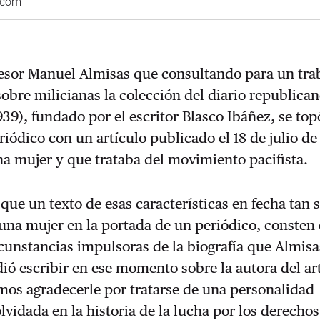
.com
fesor Manuel Almisas que consultando para un tra
sobre milicianas la colección del diario republican
939), fundado por el escritor Blasco Ibáñez, se top
riódico con un artículo publicado el 18 de julio de
a mujer y que trataba del movimiento pacifista.
que un texto de esas características en fecha tan 
una mujer en la portada de un periódico, consten 
cunstancias impulsoras de la biografía que Almisa
ió escribir en ese momento sobre la autora del art
mos agradecerle por tratarse de una personalidad
lvidada en la historia de la lucha por los derechos