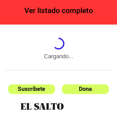
Ver listado completo
Cargando...
Suscríbete
Dona