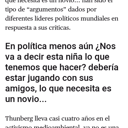
que necesita es un novio... han sido el
tipo de “argumentos” dados por
diferentes líderes políticos mundiales en
respuesta a sus críticas.
En política menos aún ¿Nos
va a decir esta niña lo que
tenemos que hacer? debería
estar jugando con sus
amigos, lo que necesita es
un novio...
Thunberg lleva casi cuatro años en el
activismo medioambiental, ya no es una