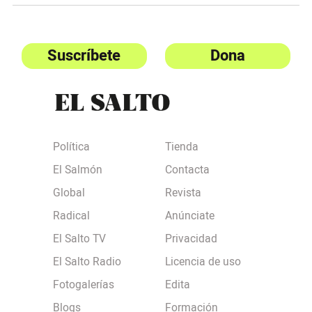
Suscríbete
Dona
Política
Tienda
El Salmón
Contacta
Global
Revista
Radical
Anúnciate
El Salto TV
Privacidad
El Salto Radio
Licencia de uso
Fotogalerías
Edita
Blogs
Formación