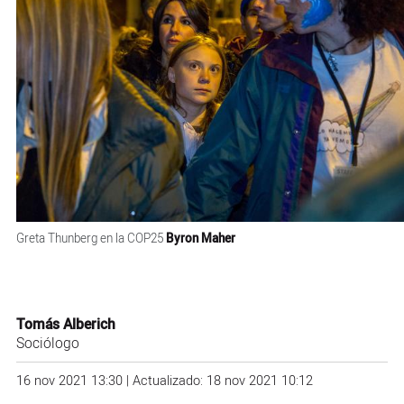
Greta Thunberg en la COP25
Byron Maher
Tomás Alberich
Sociólogo
16 nov 2021 13:30 | Actualizado: 18 nov 2021 10:12