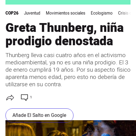
COP26
Juventud
Movimientos sociales
Ecologismo
Crisis cli
Greta Thunberg, niña
prodigio denostada
Thunberg lleva casi cuatro años en el activismo
medioambiental, ya no es una niña prodigio. El 3
de enero cumplirá 19 años. Por su aspecto físico
aparenta menos edad, pero esto no debería de
utilizarse en su contra.
1
Añade El Salto en Google