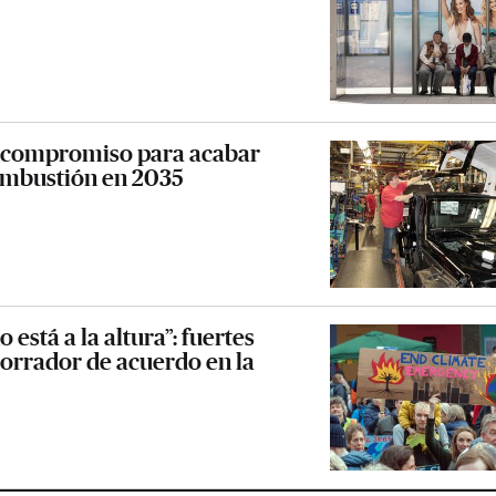
l compromiso para acabar
combustión en 2035
 está a la altura”: fuertes
 borrador de acuerdo en la