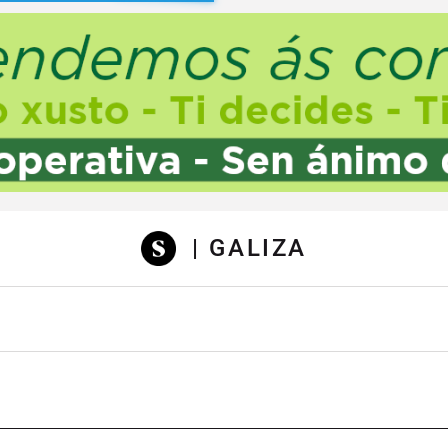
sibilidad
| GALIZA