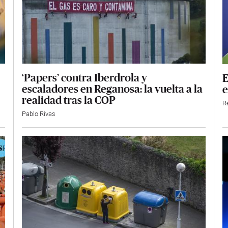
‘Papers’ contra Iberdrola y
E
escaladores en Reganosa: la vuelta a la
e
realidad tras la COP
R
Pablo Rivas