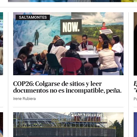
SALTAMONTES
COP26: Colgarse de sitios y leer
E
documentos no es incompatible, peña.
“
Irene Rubiera
P