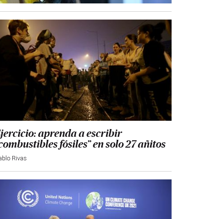
jercicio: aprenda a escribir
combustibles fósiles” en solo 27 añitos
ablo Rivas