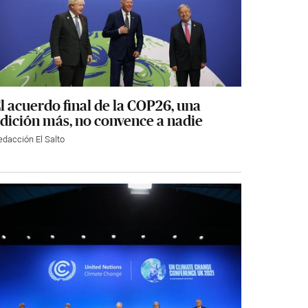
l acuerdo final de la COP26, una
dición más, no convence a nadie
edacción El Salto