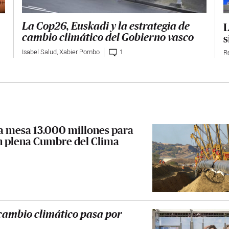
L
La Cop26, Euskadi y la estrategia de
s
cambio climático del Gobierno vasco
Isabel Salud
,
Xabier Pombo
1
R
a mesa 13.000 millones para
en plena Cumbre del Clima
 cambio climático pasa por