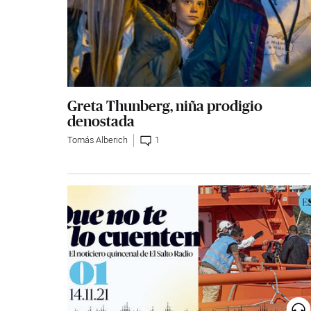
Greta Thunberg, niña prodigio
denostada
Tomás Alberich
1