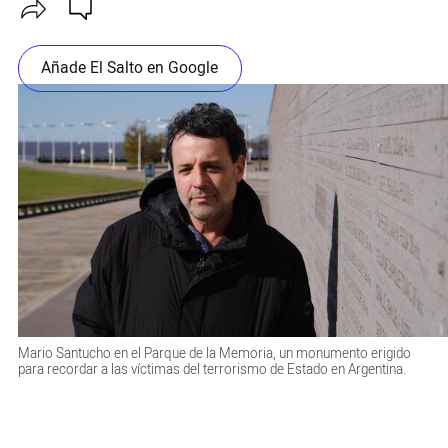
Añade El Salto en Google
Mario Santucho en el Parque de la Memoria, un monumento erigido
para recordar a las víctimas del terrorismo de Estado en Argentina.