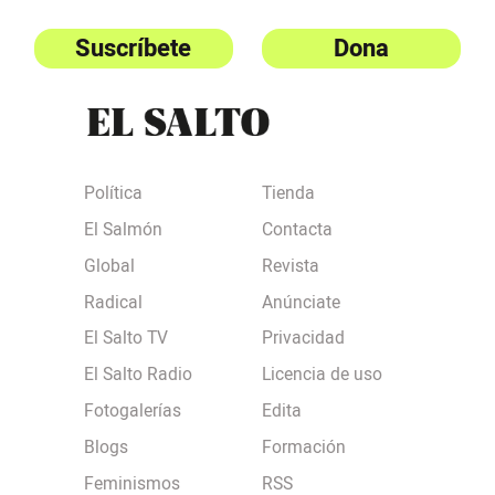
Suscríbete
Dona
Política
Tienda
El Salmón
Contacta
Global
Revista
Radical
Anúnciate
El Salto TV
Privacidad
El Salto Radio
Licencia de uso
Fotogalerías
Edita
Blogs
Formación
Feminismos
RSS