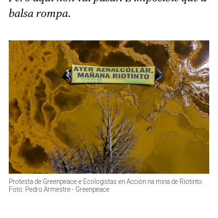
balsa rompa.
Protesta de Greenpeace e Ecologistas en Acción na mina de Riotinto.
Foto: Pedro Armestre - Greenpeace