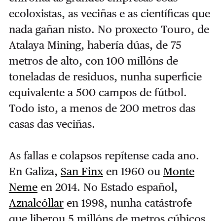
ecoloxistas, as veciñas e as científicas que
nada gañan nisto. No proxecto Touro, de
Atalaya Mining, habería dúas, de 75
metros de alto, con 100 millóns de
toneladas de residuos, nunha superficie
equivalente a 500 campos de fútbol.
Todo isto, a menos de 200 metros das
casas das veciñas.
As fallas e colapsos repítense cada ano.
En Galiza,
San Finx
en 1960 ou
Monte
Neme
en 2014. No Estado español,
Aznalcóllar
en 1998, nunha catástrofe
que liberou 5 millóns de metros cúbicos