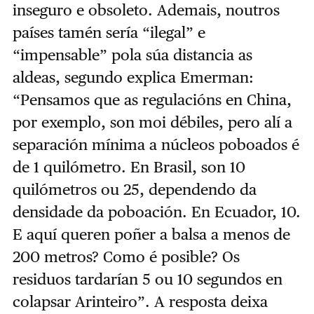
inseguro e obsoleto. Ademais, noutros
países tamén sería “ilegal” e
“impensable” pola súa distancia as
aldeas, segundo explica Emerman:
“Pensamos que as regulacións en China,
por exemplo, son moi débiles, pero alí a
separación mínima a núcleos poboados é
de 1 quilómetro. En Brasil, son 10
quilómetros ou 25, dependendo da
densidade da poboación. En Ecuador, 10.
E aquí queren poñer a balsa a menos de
200 metros? Como é posible? Os
residuos tardarían 5 ou 10 segundos en
colapsar Arinteiro”. A resposta deixa