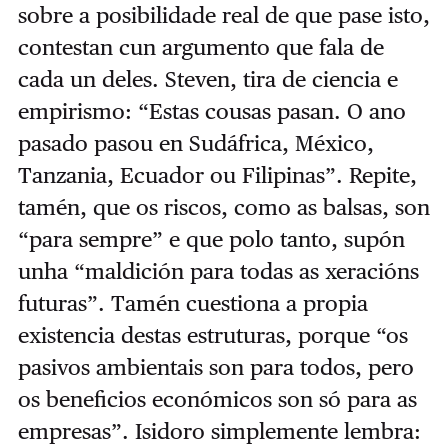
sobre a posibilidade real de que pase isto,
contestan cun argumento que fala de
cada un deles. Steven, tira de ciencia e
empirismo: “Estas cousas pasan. O ano
pasado pasou en Sudáfrica, México,
Tanzania, Ecuador ou Filipinas”. Repite,
tamén, que os riscos, como as balsas, son
“para sempre” e que polo tanto, supón
unha “maldición para todas as xeracións
futuras”. Tamén cuestiona a propia
existencia destas estruturas, porque “os
pasivos ambientais son para todos, pero
os beneficios económicos son só para as
empresas”. Isidoro simplemente lembra: