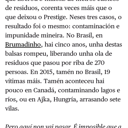
de residuos, corenta veces máis que o
que deixou o Prestige. Neses tres casos, o
resultado foi o mesmo: contaminación e
impunidade mineira. No Brasil, en
Brumadinho
, hai cinco anos, unha destas
balsas rompeu, liberando unha ola de
residuos que pasou por riba de 270
persoas. En 2015, tamén no Brasil, 19
vítimas máis. Tamén aconteceu hai
pouco en Canadá, contaminando lagos e
ríos, ou en Ajka, Hungría, arrasando sete
vilas.
Pero aquí non vai pasar. É imposible que a