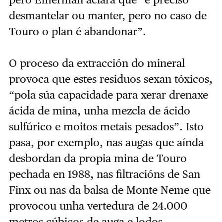
desmantelar ou manter, pero no caso de
Touro o plan é abandonar”.
O proceso da extracción do mineral
provoca que estes residuos sexan tóxicos,
“pola súa capacidade para xerar drenaxe
ácida de mina, unha mezcla de ácido
sulfúrico e moitos metais pesados”. Isto
pasa, por exemplo, nas augas que aínda
desbordan da propia mina de Touro
pechada en 1988, nas filtracións de San
Finx ou nas da balsa de Monte Neme que
provocou unha vertedura de 24.000
metros cúbicos de auga e lodos.