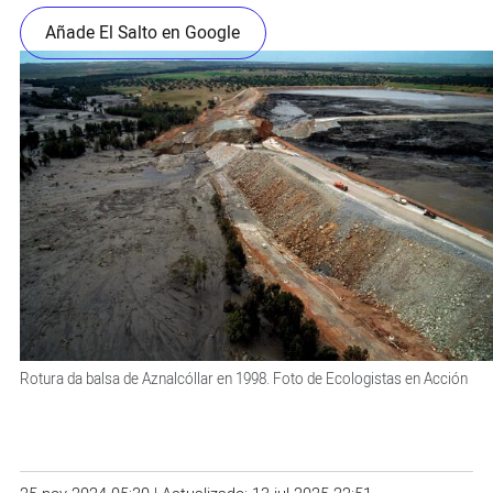
Añade El Salto en Google
Rotura da balsa de Aznalcóllar en 1998. Foto de Ecologistas en Acción