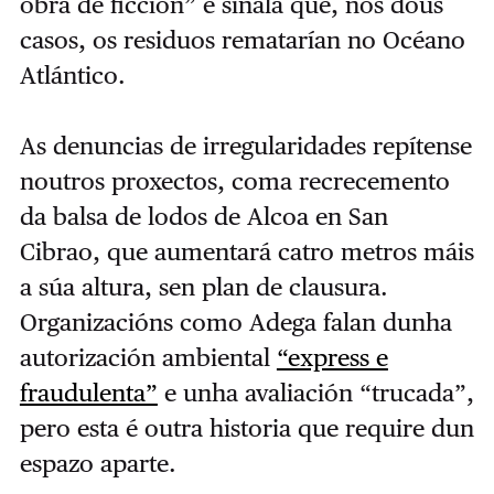
obra de ficción” e sinala que, nos dous
casos, os residuos rematarían no Océano
Atlántico.
As denuncias de irregularidades repítense
noutros proxectos, coma recrecemento
da balsa de lodos de Alcoa en San
Cibrao, que aumentará catro metros máis
a súa altura, sen plan de clausura.
Organizacións como Adega falan dunha
autorización ambiental
“express e
fraudulenta”
e unha avaliación “trucada”,
pero esta é outra historia que require dun
espazo aparte.