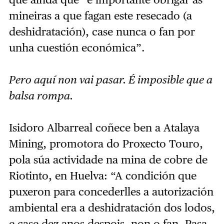
mineiras a que fagan este resecado (a
deshidratación), case nunca o fan por
unha cuestión económica”.
Pero aquí non vai pasar. É imposible que a
balsa rompa.
Isidoro Albarreal coñece ben a Atalaya
Mining, promotora do Proxecto Touro,
pola súa actividade na mina de cobre de
Riotinto, en Huelva: “A condición que
puxeron para concederlles a autorización
ambiental era a deshidratación dos lodos,
e case dez anos despois, non o fan. Pasa