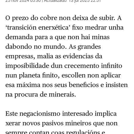
25 nov 2024 05:30 | Actualizado: 13 jul 2025 22:51
O prezo do cobre non deixa de subir. A
‘transición enerxética’ fixo medrar unha
demanda para a que non hai minas
dabondo no mundo. As grandes
empresas, malia as evidencias da
imposibilidade dun crecemento infinito
nun planeta finito, escollen non aplicar
esa máxima nos seus beneficios e insisten
na procura de minerais.
Este negacionismo interesado implica
xerar novos pasivos mineiros que non
sempre contan coas regulacións e