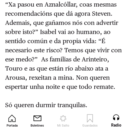
“Xa pasou en Aznalcóllar, coas mesmas
recomendacións que dá agora Steven.
Ademais, que gañamos nós con advertir
sobre isto?” Isabel vai ao humano, ao
sentido común e da propia vida: “É
necesario este risco? Temos que vivir con
ese medo?” As familias de Arinteiro,
Touro e as que están río abaixo ata a
Arousa, rexeitan a mina. Non queren
espertar unha noite e que todo remate.
Só queren durmir tranquilas.
Radio
Portada
Boletines
Mi Salto
Guardados
Revista