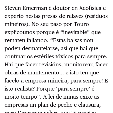
Steven Emerman é doutor en Xeofísica e
experto nestas presas de relaves (residuos
mineiros). No seu paso por Touro
explicounos porque é “inevitable” que
rematen fallando: “Estas balsas non
poden desmantelarse, así que hai que
confinar os estériles tóxicos para sempre.
Hai que facer revisións, monitorear, facer
obras de mantemento… e isto ten que
facelo a empresa mineira, para sempre! É
isto realista? Porque ‘para sempre’ é
moito tempo”. A lei de minas exixe ás
empresas un plan de peche e clausura,
pero Emerman aclara que “é preciso