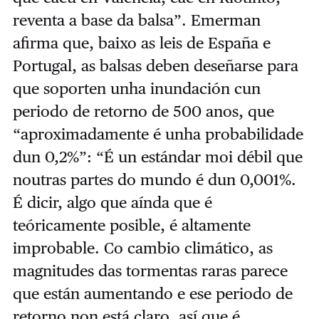
reventa a base da balsa”. Emerman
afirma que, baixo as leis de España e
Portugal, as balsas deben deseñarse para
que soporten unha inundación cun
periodo de retorno de 500 anos, que
“aproximadamente é unha probabilidade
dun 0,2%”: “É un estándar moi débil que
noutras partes do mundo é dun 0,001%.
É dicir, algo que aínda que é
teóricamente posible, é altamente
improbable. Co cambio climático, as
magnitudes das tormentas raras parece
que están aumentando e ese periodo de
retorno non está claro, así que é