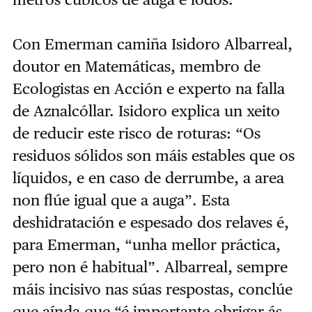
Con Emerman camiña Isidoro Albarreal,
doutor en Matemáticas, membro de
Ecologistas en Acción e experto na falla
de Aznalcóllar. Isidoro explica un xeito
de reducir este risco de roturas: “Os
residuos sólidos son máis estables que os
líquidos, e en caso de derrumbe, a area
non flúe igual que a auga”. Esta
deshidratación e espesado dos relaves é,
para Emerman, “unha mellor práctica,
pero non é habitual”. Albarreal, sempre
máis incisivo nas súas respostas, conclúe
que aínda que “é importante obrigar ás