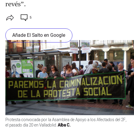
revés”.
5
Añade El Salto en Google
Protesta convocada por la Asamblea de Apoyo a los Afectados del 2F,
el pasado día 20 en Valladolid.
Alba C.