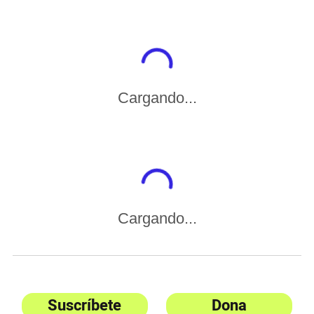
Cargando...
Cargando...
Suscríbete
Dona