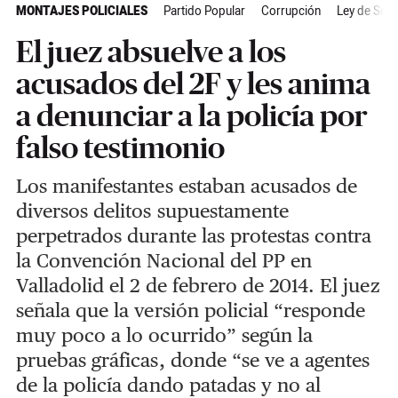
MONTAJES POLICIALES
Partido Popular
Corrupción
Ley de Seg
El juez absuelve a los
acusados del 2F y les anima
a denunciar a la policía por
falso testimonio
Los manifestantes estaban acusados de
diversos delitos supuestamente
perpetrados durante las protestas contra
la Convención Nacional del PP en
Valladolid el 2 de febrero de 2014. El juez
señala que la versión policial “responde
muy poco a lo ocurrido” según la
pruebas gráficas, donde “se ve a agentes
de la policía dando patadas y no al