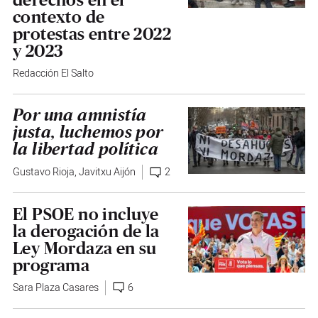
contexto de
protestas entre 2022
y 2023
Redacción El Salto
Por una amnistía
justa, luchemos por
la libertad política
Gustavo Rioja
,
Javitxu Aijón
2
El PSOE no incluye
la derogación de la
Ley Mordaza en su
programa
Sara Plaza Casares
6