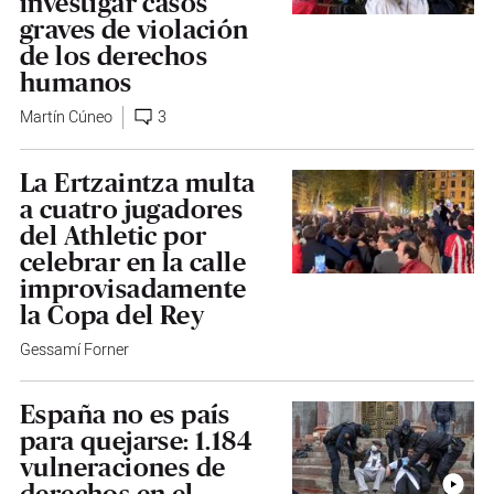
investigar casos
graves de violación
de los derechos
humanos
Martín Cúneo
3
La Ertzaintza multa
a cuatro jugadores
del Athletic por
celebrar en la calle
improvisadamente
la Copa del Rey
Gessamí Forner
España no es país
para quejarse: 1.184
vulneraciones de
derechos en el