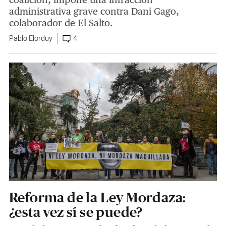
administrativa grave contra Dani Gago,
colaborador de El Salto.
Pablo Elorduy
4
Reforma de la Ley Mordaza:
¿esta vez sí se puede?