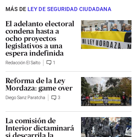
MÁS DE
LEY DE SEGURIDAD CIUDADANA
El adelanto electoral
condena hasta a
ocho proyectos
legislativos a una
espera indefinida
Redacción El Salto
1
Reforma de la Ley
Mordaza: game over
Diego Sanz Paratcha
3
La comisión de
Interior dictaminará
si descarrila la