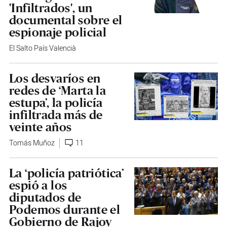
'Infiltrados', un
documental sobre el
espionaje policial
El Salto País Valencià
Los desvaríos en
redes de ‘Marta la
estupa’, la policía
infiltrada más de
veinte años
Tomás Muñoz
11
La ‘policía patriótica’
espió a los
diputados de
Podemos durante el
Gobierno de Rajoy