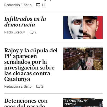
Redacción El Salto
11
Infiltrados en la
democracia
Pablo Elorduy
2
Rajoy y la cúpula del
PP aparecen
señalados por la
investigación sobre
las cloacas contra
Catalunya
Redacción El Salto
2
Detenciones con
LA CONQUISTA DEL
DERECHO
ecos del pasado