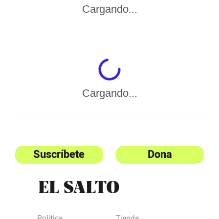
Cargando...
Cargando...
Suscríbete
Dona
Política
Tienda