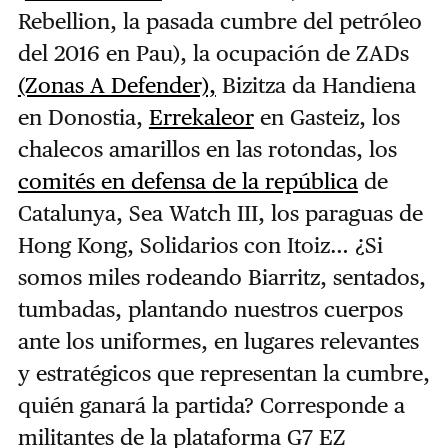
Rebellion, la pasada cumbre del petróleo
del 2016 en Pau), la ocupación de ZADs
(Zonas A Defender),
Bizitza da Handiena
en Donostia,
Errekaleor
en Gasteiz, los
chalecos amarillos en las rotondas, los
comités en defensa de la república
de
Catalunya, Sea Watch III, los paraguas de
Hong Kong, Solidarios con Itoiz… ¿Si
somos miles rodeando Biarritz, sentados,
tumbadas, plantando nuestros cuerpos
ante los uniformes, en lugares relevantes
y estratégicos que representan la cumbre,
quién ganará la partida? Corresponde a
militantes de la plataforma G7 EZ