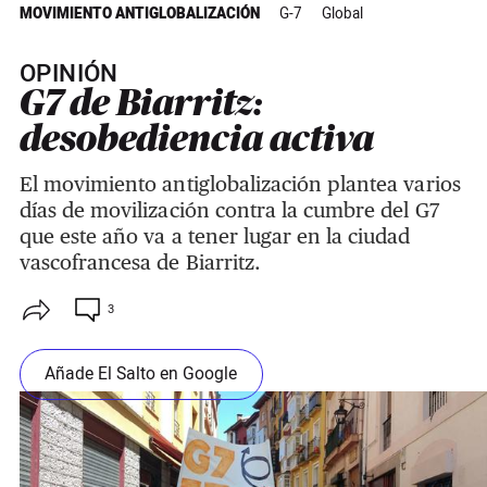
MOVIMIENTO ANTIGLOBALIZACIÓN
G-7
Global
OPINIÓN
G7 de Biarritz:
desobediencia activa
El movimiento antiglobalización plantea varios
días de movilización contra la cumbre del G7
que este año va a tener lugar en la ciudad
vascofrancesa de Biarritz.
3
Añade El Salto en Google