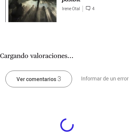
Irene Otal
4
Cargando valoraciones...
3
Informar de un error
Ver comentarios